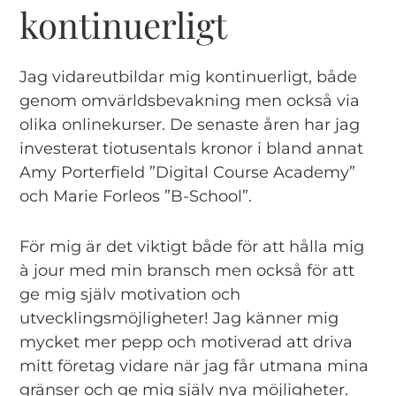
kontinuerligt
Jag vidareutbildar mig kontinuerligt, både
genom omvärldsbevakning men också via
olika onlinekurser. De senaste åren har jag
investerat tiotusentals kronor i bland annat
Amy Porterfield ”Digital Course Academy”
och Marie Forleos ”B-School”.
För mig är det viktigt både för att hålla mig
à jour med min bransch men också för att
ge mig själv motivation och
utvecklingsmöjligheter! Jag känner mig
mycket mer pepp och motiverad att driva
mitt företag vidare när jag får utmana mina
gränser och ge mig själv nya möjligheter.