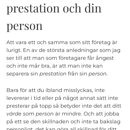
prestation och din
person
Att vara ett och samma som sitt företag är
lurigt. En av de största anledningar som jag
ser till att man som företagare får ångest
och inte mår bra, är att man inte kan
separera sin
prestation
från sin
person
.
Bara för att du ibland misslyckas, inte
levererar i tid eller på något annat sätt inte
presterar på topp så betyder inte det att ditt
värde som person
är mindre. Och att jobba
på ett se den skillnaden och inte ta bakslag
personligt, det kan göra all skillnad för ditt