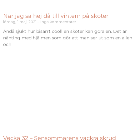
När jag sa hej då till vintern på skoter
lördag, 1 maj, 2021
Inga kommentarer
Ändå sjukt hur bisarrt cooll en skoter kan göra en. Det är
nånting med hjälmen som gör att man ser ut som en alien
och
Vecka 32 – Sensommarens vackra skrud