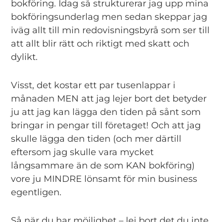
bokföring. Idag så strukturerar jag upp mina
bokföringsunderlag men sedan skeppar jag
iväg allt till min redovisningsbyrå som ser till
att allt blir rätt och riktigt med skatt och
dylikt.
Visst, det kostar ett par tusenlappar i
månaden MEN att jag lejer bort det betyder
ju att jag kan lägga den tiden på sånt som
bringar in pengar till företaget! Och att jag
skulle lägga den tiden (och mer därtill
eftersom jag skulle vara mycket
långsammare än de som KAN bokföring)
vore ju MINDRE lönsamt för min business
egentligen.
Så när du har möjlighet – lej bort det du inte