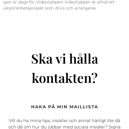
igen är dags för Videohjälpen! Videohjälpen är alltså ett
välgörenhetsprojekt som drivs och arrangeras
Ska vi hålla
kontakten?
HAKA PÅ MIN MAILLISTA
Vill du ha mina tips, insikter och annat härligt lite då
och då om hur du jobbar med sociala medier? Signa