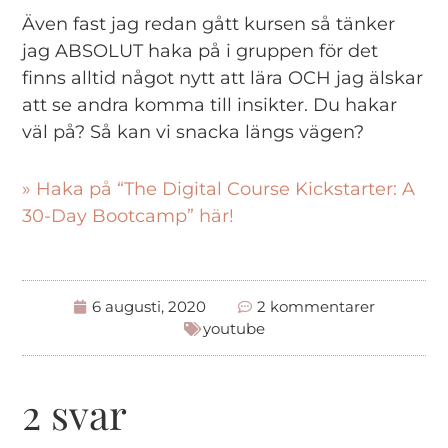
Även fast jag redan gått kursen så tänker
jag ABSOLUT haka på i gruppen för det
finns alltid något nytt att lära OCH jag älskar
att se andra komma till insikter. Du hakar
väl på? Så kan vi snacka längs vägen?
» Haka på “The Digital Course Kickstarter: A
30-Day Bootcamp” här!
6 augusti, 2020
2 kommentarer
youtube
2 svar