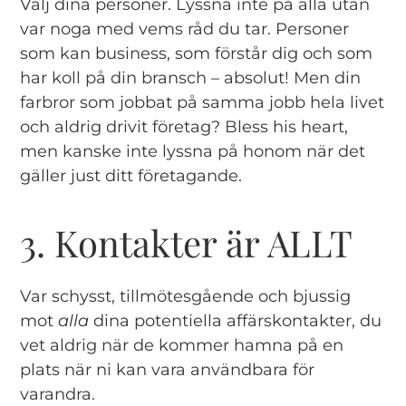
Välj dina personer. Lyssna inte på alla utan
var noga med vems råd du tar. Personer
som kan business, som förstår dig och som
har koll på din bransch – absolut! Men din
farbror som jobbat på samma jobb hela livet
och aldrig drivit företag? Bless his heart,
men kanske inte lyssna på honom när det
gäller just ditt företagande.
3. Kontakter är ALLT
Var schysst, tillmötesgående och bjussig
mot
alla
dina potentiella affärskontakter, du
vet aldrig när de kommer hamna på en
plats när ni kan vara användbara för
varandra.