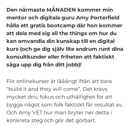
Den närmaste MÅNADEN kommer min
mentor och digitala guru Amy Porterfield
hålla ett gratis bootcamp där hon kommer
att dela med sig all the things om hur du
kan omvandla din kunskap till en digital
kurs (och ge dig själv lite andrum runt dina
konsultkunder eller friheten att faktiskt
säga upp dig från ditt jobb)!
För onlinekurser är lååångt ifrån att bara
“build it and they will come”. Det krävs
mycket driv, fokus och uthållighet för att
bygga något som folk faktiskt får resultat av.
Och Amy VET hur man bryter ner detta i
konkreta steg och gör det görbart.