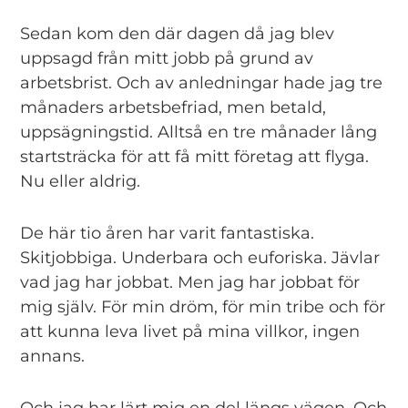
Sedan kom den där dagen då jag blev
uppsagd från mitt jobb på grund av
arbetsbrist. Och av anledningar hade jag tre
månaders arbetsbefriad, men betald,
uppsägningstid. Alltså en tre månader lång
startsträcka för att få mitt företag att flyga.
Nu eller aldrig.
De här tio åren har varit fantastiska.
Skitjobbiga. Underbara och euforiska. Jävlar
vad jag har jobbat. Men jag har jobbat för
mig själv. För min dröm, för min tribe och för
att kunna leva livet på mina villkor, ingen
annans.
Och jag har lärt mig en del längs vägen. Och