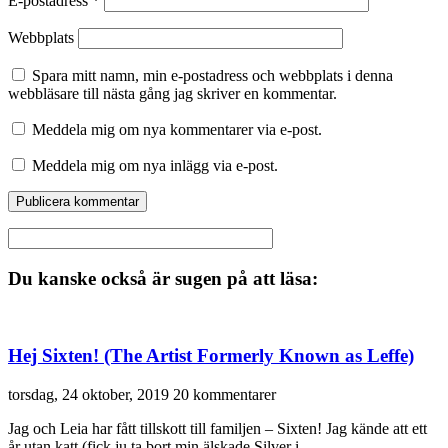
E-postadress
*
Webbplats
Spara mitt namn, min e-postadress och webbplats i denna
webbläsare till nästa gång jag skriver en kommentar.
Meddela mig om nya kommentarer via e-post.
Meddela mig om nya inlägg via e-post.
Du kanske också är sugen på att läsa:
Hej Sixten! (The Artist Formerly Known as Leffe)
torsdag, 24 oktober, 2019
20 kommentarer
Jag och Leia har fått tillskott till familjen – Sixten! Jag kände att ett
år utan katt (fick ju ta bort min älskade Silver i