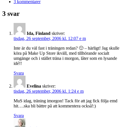
3 kommentarer
3 svar
Ida, Finland
skriver:
tisdag, 26 september, 2006 kl. 12:07 e m
Inte är du väl fast i träningen redan? 🙂 – härligt! Jag skulle
köra på Make Up Store ikväll, med tillhörande socialt
umgänge och i stället träna i morgon, låter som en lysande
idé!!
Svara
Evelina
skriver:
tisdag, 26 september, 2006 kl. 1:24 e m
MuS idag, träning imorgon! Tack för att jag fick följa emd
hit….ska bli bättre på att kommentera också!:)
Svara