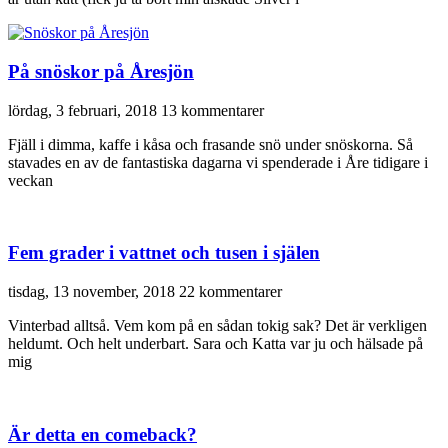
På snöskor på Åresjön
lördag, 3 februari, 2018
13 kommentarer
Fjäll i dimma, kaffe i kåsa och frasande snö under snöskorna. Så
stavades en av de fantastiska dagarna vi spenderade i Åre tidigare i
veckan
Fem grader i vattnet och tusen i själen
tisdag, 13 november, 2018
22 kommentarer
Vinterbad alltså. Vem kom på en sådan tokig sak? Det är verkligen
heldumt. Och helt underbart. Sara och Katta var ju och hälsade på
mig
Är detta en comeback?