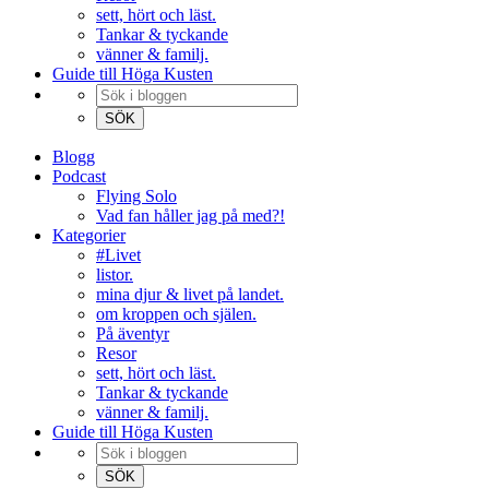
sett, hört och läst.
Tankar & tyckande
vänner & familj.
Guide till Höga Kusten
Blogg
Podcast
Flying Solo
Vad fan håller jag på med?!
Kategorier
#Livet
listor.
mina djur & livet på landet.
om kroppen och själen.
På äventyr
Resor
sett, hört och läst.
Tankar & tyckande
vänner & familj.
Guide till Höga Kusten