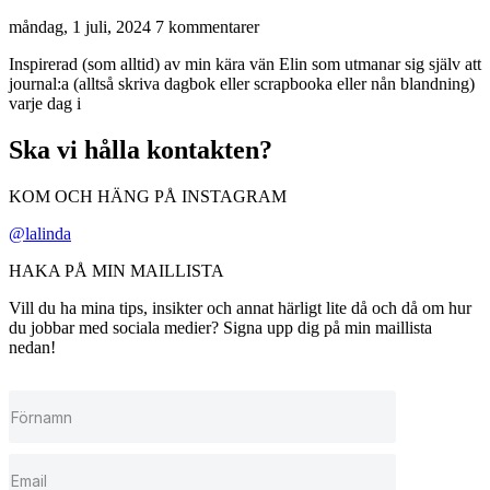
måndag, 1 juli, 2024
7 kommentarer
Inspirerad (som alltid) av min kära vän Elin som utmanar sig själv att
journal:a (alltså skriva dagbok eller scrapbooka eller nån blandning)
varje dag i
Ska vi hålla kontakten?
KOM OCH HÄNG PÅ INSTAGRAM
@lalinda
HAKA PÅ MIN MAILLISTA
Vill du ha mina tips, insikter och annat härligt lite då och då om hur
du jobbar med sociala medier? Signa upp dig på min maillista
nedan!