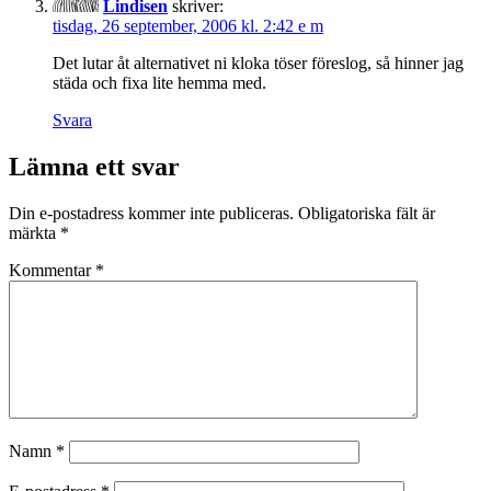
Lindisen
skriver:
tisdag, 26 september, 2006 kl. 2:42 e m
Det lutar åt alternativet ni kloka töser föreslog, så hinner jag
städa och fixa lite hemma med.
Svara
Lämna ett svar
Din e-postadress kommer inte publiceras.
Obligatoriska fält är
märkta
*
Kommentar
*
Namn
*