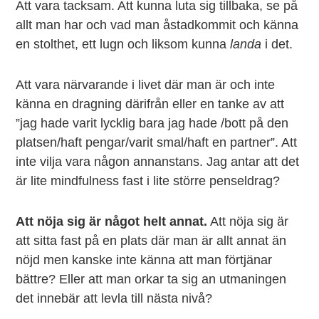
Att vara tacksam. Att kunna luta sig tillbaka, se på
allt man har och vad man åstadkommit och känna
en stolthet, ett lugn och liksom kunna
landa
i det.
Att vara närvarande i livet där man är och inte
känna en dragning därifrån eller en tanke av att
”jag hade varit lycklig bara jag hade /bott på den
platsen/haft pengar/varit smal/haft en partner”. Att
inte vilja vara någon annanstans. Jag antar att det
är lite mindfulness fast i lite större penseldrag?
Att nöja sig är något helt annat.
Att nöja sig är
att sitta fast på en plats där man är allt annat än
nöjd men kanske inte känna att man förtjänar
bättre? Eller att man orkar ta sig an utmaningen
det innebär att levla till nästa nivå?