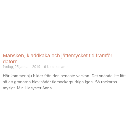
Månsken, kladdkaka och jättemycket tid framför
datorn
fredag, 25 januari, 2019
6 kommentarer
Här kommer sju bilder från den senaste veckan. Det snöade lite lätt
så att granarna blev sådär florsockerpudriga igen. Så rackarns
mysigt. Min lillasyster Anna