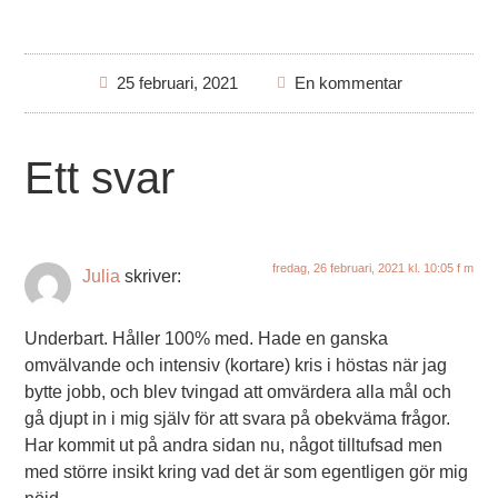
25 februari, 2021
En kommentar
Ett svar
fredag, 26 februari, 2021 kl. 10:05 f m
Julia
skriver:
Underbart. Håller 100% med. Hade en ganska
omvälvande och intensiv (kortare) kris i höstas när jag
bytte jobb, och blev tvingad att omvärdera alla mål och
gå djupt in i mig själv för att svara på obekväma frågor.
Har kommit ut på andra sidan nu, något tilltufsad men
med större insikt kring vad det är som egentligen gör mig