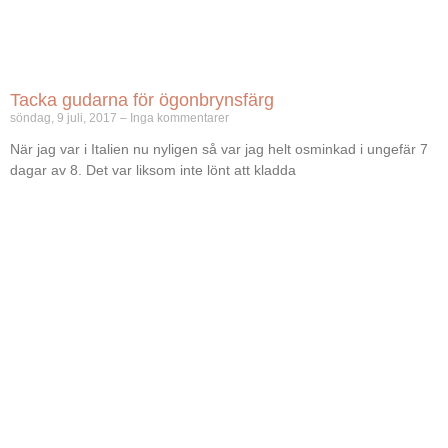
Tacka gudarna för ögonbrynsfärg
söndag, 9 juli, 2017
Inga kommentarer
När jag var i Italien nu nyligen så var jag helt osminkad i ungefär 7
dagar av 8. Det var liksom inte lönt att kladda