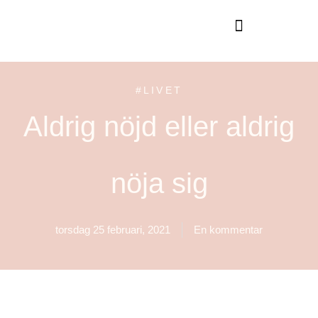
GUIDE TILL HÖGA KUSTEN
#LIVET
Aldrig nöjd eller aldrig
nöja sig
torsdag 25 februari, 2021
En kommentar