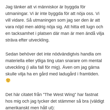
Jag tänker att vi människor är byggda för
utmaningar. Vi är inte byggda för att nöja oss. Vi
vill vidare. Så utmaningen som jag ser den är att
vara nöjd men aldrig nöja sig. Att hitta ett lugn och
en tacksamhet i platsen där man är men ändå vilja
sträva efter utveckling.
Sedan behöver det inte nödvändigtvis handla om
materiella eller ytliga ting utan snarare om mental
utveckling (i alla fall för mig). Även om jag gärna
skulle vilja ha en gård med ladugård i framtiden.
Det här citatet från ”The West Wing” har fastnat
hos mig och jag tycker det stämmer så bra (väldigt
amerikanskt men håll ut):