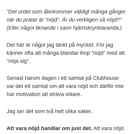
”Det ordet som återkommer väldigt många gånger
när du pratar är ”nöjd”. Är du verkligen så nöjd?”
(Eller något liknande i sann hjärnskrynklaranda.)
Det här är något jag tänkt på mycket. För jag
känner ofta att många blandar ihop ”nöjd” med att
”nöja sig”.
Senast härom dagen i ett samtal på Clubhouse
var det ett samtal om att vara nöjd och därför inte
har motivation att sträva vidare.
Jag ser det som två helt olika saker.
Att vara nöjd handlar om just det.
Att vara nöjd.