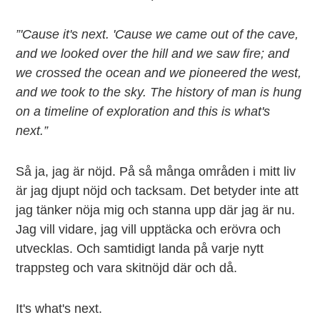
”'Cause it's next. 'Cause we came out of the cave,
and we looked over the hill and we saw fire; and
we crossed the ocean and we pioneered the west,
and we took to the sky. The history of man is hung
on a timeline of exploration and this is what's
next.”
Så ja, jag är nöjd. På så många områden i mitt liv
är jag djupt nöjd och tacksam. Det betyder inte att
jag tänker nöja mig och stanna upp där jag är nu.
Jag vill vidare, jag vill upptäcka och erövra och
utvecklas. Och samtidigt landa på varje nytt
trappsteg och vara skitnöjd där och då.
It's what's next.