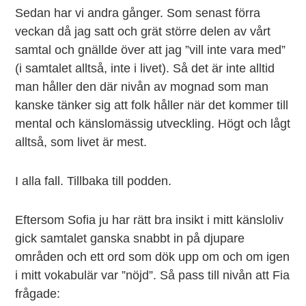
Sedan har vi andra gånger. Som senast förra
veckan då jag satt och grät större delen av vårt
samtal och gnällde över att jag ”vill inte vara med”
(i samtalet alltså, inte i livet). Så det är inte alltid
man håller den där nivån av mognad som man
kanske tänker sig att folk håller när det kommer till
mental och känslomässig utveckling. Högt och lågt
alltså, som livet är mest.
I alla fall. Tillbaka till podden.
Eftersom Sofia ju har rätt bra insikt i mitt känsloliv
gick samtalet ganska snabbt in på djupare
områden och ett ord som dök upp om och om igen
i mitt vokabulär var ”nöjd”. Så pass till nivån att Fia
frågade: