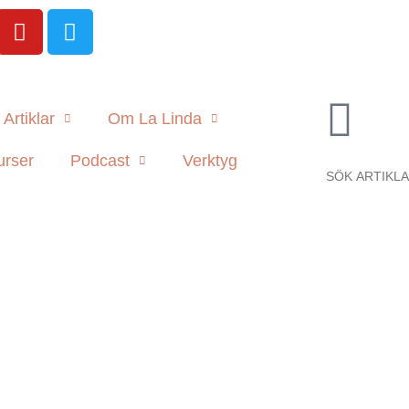
Artiklar
Om La Linda
urser
Podcast
Verktyg