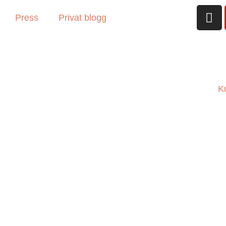
Press
Privat blogg
K