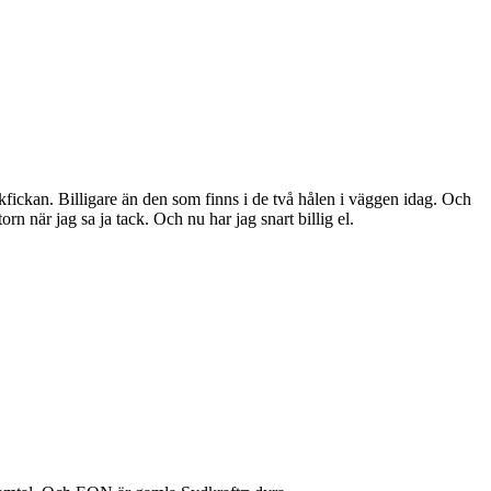
akfickan. Billigare än den som finns i de två hålen i väggen idag. Och
n när jag sa ja tack. Och nu har jag snart billig el.