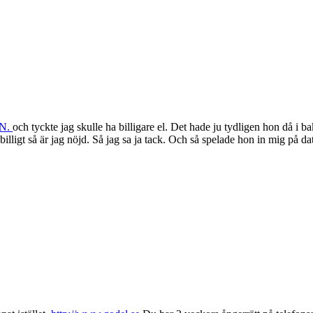
N.
och tyckte jag skulle ha billigare el. Det hade ju tydligen hon då i b
ligt så är jag nöjd. Så jag sa ja tack. Och så spelade hon in mig på dator