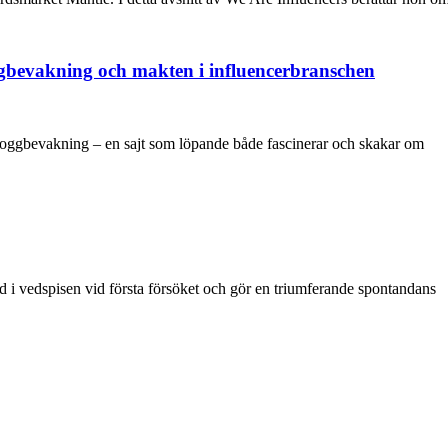
ggbevakning och makten i influencerbranschen
Bloggbevakning – en sajt som löpande både fascinerar och skakar om
ld i vedspisen vid första försöket och gör en triumferande spontandans