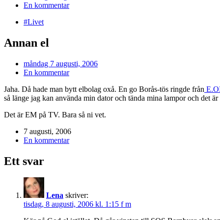
En kommentar
#Livet
Annan el
måndag 7 augusti, 2006
En kommentar
Jaha. Då hade man bytt elbolag oxå. En go Borås-tös ringde från
E.O
så länge jag kan använda min dator och tända mina lampor och det är bil
Det är EM på TV. Bara så ni vet.
7 augusti, 2006
En kommentar
Ett svar
Lena
skriver:
tisdag, 8 augusti, 2006 kl. 1:15 f m