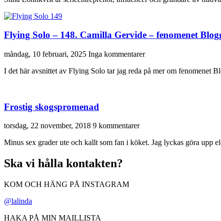
Flying Solo – 148. Camilla Gervide – fenomenet Blo
måndag, 10 februari, 2025
Inga kommentarer
I det här avsnittet av Flying Solo tar jag reda på mer om fenomenet 
Frostig skogspromenad
torsdag, 22 november, 2018
9 kommentarer
Minus sex grader ute och kallt som fan i köket. Jag lyckas göra upp e
Ska vi hålla kontakten?
KOM OCH HÄNG PÅ INSTAGRAM
@lalinda
HAKA PÅ MIN MAILLISTA