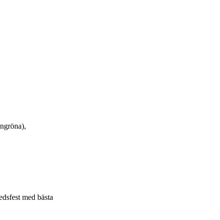
ungröna),
edsfest med bästa