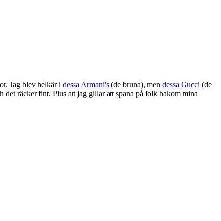
lor. Jag blev helkär i
dessa Armani's
(de bruna), men
dessa Gucci
(de
 det räcker fint. Plus att jag gillar att spana på folk bakom mina