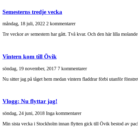
Semesterns tredje vecka
måndag, 18 juli, 2022
2 kommentarer
Tre veckor av semestern har gått. Två kvar. Och den här lilla molande p
Vintern kom till Övik
söndag, 19 november, 2017
7 kommentarer
Nu sitter jag på tåget hem medan vintern fladdrar förbi utanför fönstr
Vlogg: Nu flyttar jag!
söndag, 24 juni, 2018
Inga kommentarer
Min sista vecka i Stockholm innan flytten gick till Övik bestod av p