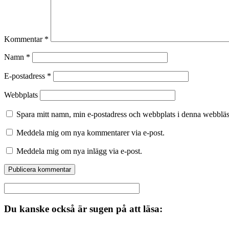
Kommentar
*
Namn
*
E-postadress
*
Webbplats
Spara mitt namn, min e-postadress och webbplats i denna webbläsa
Meddela mig om nya kommentarer via e-post.
Meddela mig om nya inlägg via e-post.
Du kanske också är sugen på att läsa: