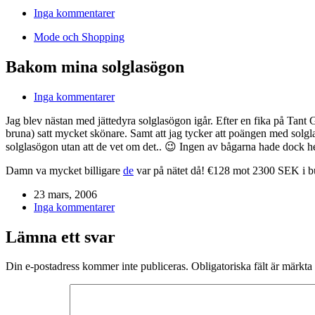
Inga kommentarer
Mode och Shopping
Bakom mina solglasögon
Inga kommentarer
Jag blev nästan med jättedyra solglasögon igår. Efter en fika på Tant
bruna) satt mycket skönare. Samt att jag tycker att poängen med solgla
solglasögon utan att de vet om det.. 😉 Ingen av bågarna hade dock h
Damn va mycket billigare
de
var på nätet då! €128 mot 2300 SEK i b
23 mars, 2006
Inga kommentarer
Lämna ett svar
Din e-postadress kommer inte publiceras.
Obligatoriska fält är märkta