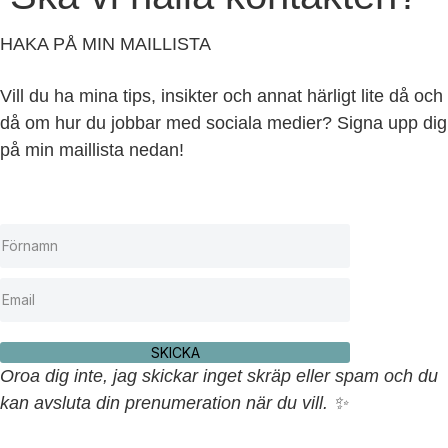
HAKA PÅ MIN MAILLISTA
Vill du ha mina tips, insikter och annat härligt lite då och
då om hur du jobbar med sociala medier? Signa upp dig
på min maillista nedan!
SKICKA
Oroa dig inte, jag skickar inget skräp eller spam och du
kan avsluta din prenumeration när du vill. ✨