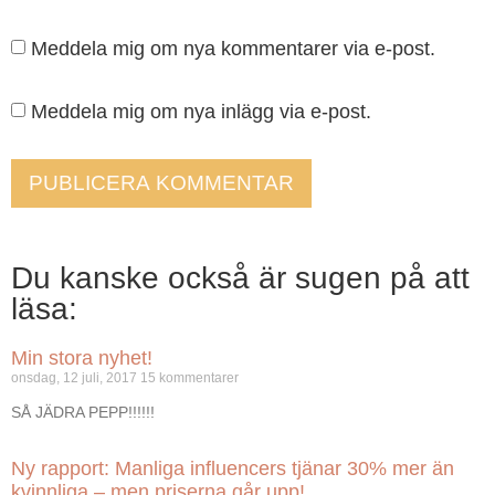
Meddela mig om nya kommentarer via e-post.
Meddela mig om nya inlägg via e-post.
Du kanske också är sugen på att
läsa:
Min stora nyhet!
onsdag, 12 juli, 2017
15 kommentarer
SÅ JÄDRA PEPP!!!!!!
Ny rapport: Manliga influencers tjänar 30% mer än
kvinnliga – men priserna går upp!