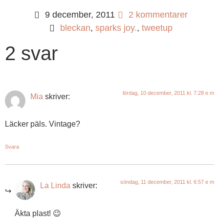
9 december, 2011
2 kommentarer
bleckan
,
sparks joy.
,
tweetup
2 svar
lördag, 10 december, 2011 kl. 7:28 e m
Mia
skriver:
Läcker päls. Vintage?
Svara
söndag, 11 december, 2011 kl. 6:57 e m
La Linda
skriver:
Äkta plast! 😉