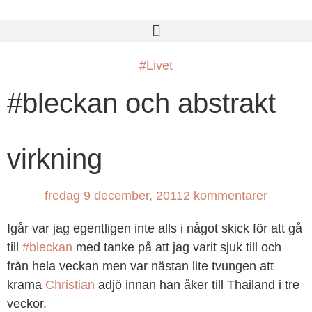
#Livet
#bleckan och abstrakt
virkning
fredag 9 december, 2011
2 kommentarer
Igår var jag egentligen inte alls i något skick för att gå
till
#bleckan
med tanke på att jag varit sjuk till och
från hela veckan men var nästan lite tvungen att
krama
Christian
adjö innan han åker till Thailand i tre
veckor.