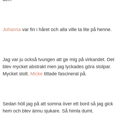
Johanna
var fin i håret och alla ville ta lite på henne.
Jag var ju också tvungen att ge mig på virkandet. Det
blev mycket abstrakt men jag lyckades göra stolpar.
Mycket stolt.
Micke
tittade fascinerat på.
Sedan höll jag på att somna över ett bord så jag gick
hem och blev ännu sjukare. Så himla dumt.