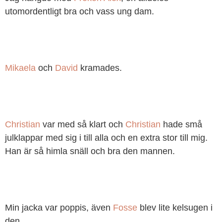
utomordentligt bra och vass ung dam.
Mikaela
och
David
kramades.
Christian
var med så klart och
Christian
hade små
julklappar med sig i till alla och en extra stor till mig.
Han är så himla snäll och bra den mannen.
Min jacka var poppis, även
Fosse
blev lite kelsugen i
den.