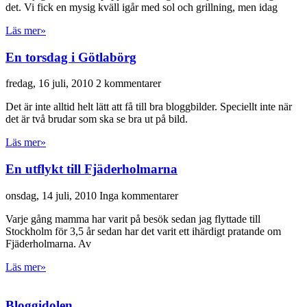
det. Vi fick en mysig kväll igår med sol och grillning, men idag
Läs mer»
En torsdag i Götlabörg
fredag, 16 juli, 2010
2 kommentarer
Det är inte alltid helt lätt att få till bra bloggbilder. Speciellt inte när
det är två brudar som ska se bra ut på bild.
Läs mer»
En utflykt till Fjäderholmarna
onsdag, 14 juli, 2010
Inga kommentarer
Varje gång mamma har varit på besök sedan jag flyttade till
Stockholm för 3,5 år sedan har det varit ett ihärdigt pratande om
Fjäderholmarna. Av
Läs mer»
Bloggidolen