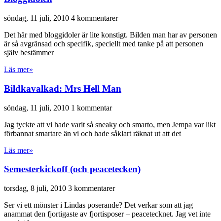
söndag, 11 juli, 2010
4 kommentarer
Det här med bloggidoler är lite konstigt. Bilden man har av personen
är så avgränsad och specifik, speciellt med tanke på att personen
själv bestämmer
Läs mer»
Bildkavalkad: Mrs Hell Man
söndag, 11 juli, 2010
1 kommentar
Jag tyckte att vi hade varit så sneaky och smarto, men Jempa var likt
förbannat smartare än vi och hade såklart räknat ut att det
Läs mer»
Semesterkickoff (och peacetecken)
torsdag, 8 juli, 2010
3 kommentarer
Ser vi ett mönster i Lindas poserande? Det verkar som att jag
anammat den fjortigaste av fjortisposer – peacetecknet. Jag vet inte