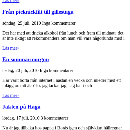
Läs mer»
Från picknickfilt till gillestuga
söndag, 25 juli, 2010
Inga kommentarer
Det här med att dricka alkohol från lunch och fram till midnatt, det
är inte riktigt att rekommendera om man vill vara någorlunda med i
Läs mer»
En sommarmorgon
tisdag, 20 juli, 2010
Inga kommentarer
Har varit borta från internet i nästan en vecka och inleder med ett
inlägg om att äta? Jo, jag tackar jag. Jag har i och
Läs mer»
Jakten på Haga
lördag, 17 juli, 2010
3 kommentarer
Nu är jag tillbaka hos pappa i Borås igen och självklart hällregnar