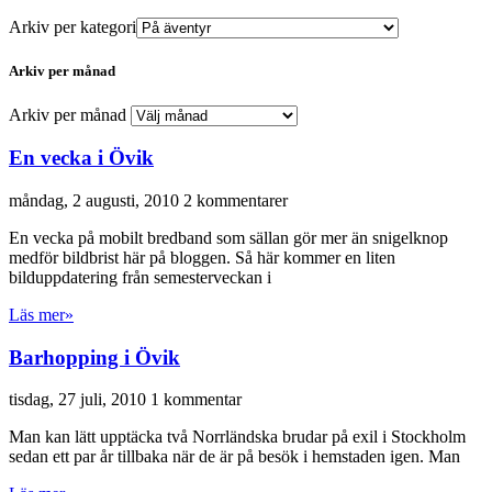
Arkiv per kategori
Arkiv per månad
Arkiv per månad
En vecka i Övik
måndag, 2 augusti, 2010
2 kommentarer
En vecka på mobilt bredband som sällan gör mer än snigelknop
medför bildbrist här på bloggen. Så här kommer en liten
bilduppdatering från semesterveckan i
Läs mer»
Barhopping i Övik
tisdag, 27 juli, 2010
1 kommentar
Man kan lätt upptäcka två Norrländska brudar på exil i Stockholm
sedan ett par år tillbaka när de är på besök i hemstaden igen. Man