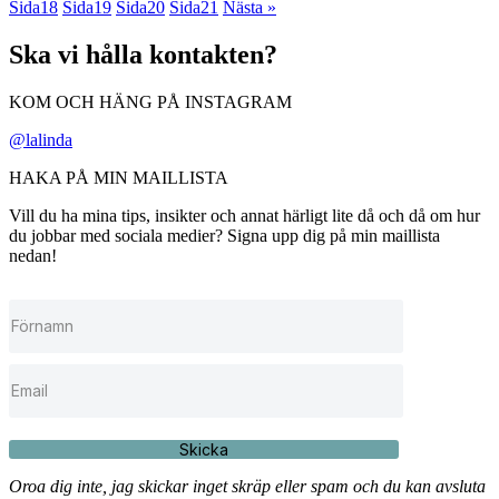
Sida
18
Sida
19
Sida
20
Sida
21
Nästa »
Ska vi hålla kontakten?
KOM OCH HÄNG PÅ INSTAGRAM
@lalinda
HAKA PÅ MIN MAILLISTA
Vill du ha mina tips, insikter och annat härligt lite då och då om hur
du jobbar med sociala medier? Signa upp dig på min maillista
nedan!
Skicka
Oroa dig inte, jag skickar inget skräp eller spam och du kan avsluta