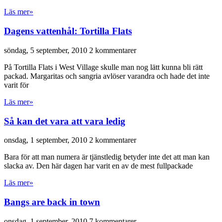
Läs mer»
Dagens vattenhål: Tortilla Flats
söndag, 5 september, 2010
2 kommentarer
På Tortilla Flats i West Village skulle man nog lätt kunna bli rätt
packad. Margaritas och sangria avlöser varandra och hade det inte
varit för
Läs mer»
Så kan det vara att vara ledig
onsdag, 1 september, 2010
2 kommentarer
Bara för att man numera är tjänstledig betyder inte det att man kan
slacka av. Den här dagen har varit en av de mest fullpackade
Läs mer»
Bangs are back in town
onsdag, 1 september, 2010
7 kommentarer