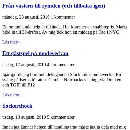
Från västern till rymden (och tillbaka igen)
måndag, 23 augusti, 2010
1 kommentar
En omtumlande helg är till ända. Här kommer en snabbrepris. Maria
bjöd in till 30-årsfest. Av mig fick hon en middag på Tao i NYC
Läs mer»
Ett gästspel på modeveckan
tisdag, 17 augusti, 2010
4 kommentarer
Igår gjorde jag bort mitt deltagande i Stockholms modevecka. En
sväng på Berns för att se Camilla Norrbacks visning, via Donken
och TGIF till F12
Läs mer»
Sockerchock
tisdag, 10 augusti, 2010
5 kommentarer
Innan jag lämnar helgen till handlingarna måste jag ju dela med mig