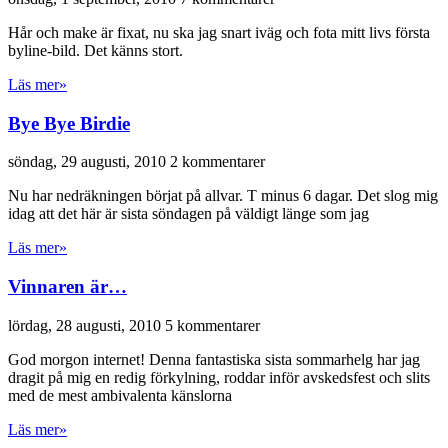
Hår och make är fixat, nu ska jag snart iväg och fota mitt livs första
byline-bild. Det känns stort.
Läs mer»
Bye Bye Birdie
söndag, 29 augusti, 2010
2 kommentarer
Nu har nedräkningen börjat på allvar. T minus 6 dagar. Det slog mig
idag att det här är sista söndagen på väldigt länge som jag
Läs mer»
Vinnaren är…
lördag, 28 augusti, 2010
5 kommentarer
God morgon internet! Denna fantastiska sista sommarhelg har jag
dragit på mig en redig förkylning, roddar inför avskedsfest och slits
med de mest ambivalenta känslorna
Läs mer»