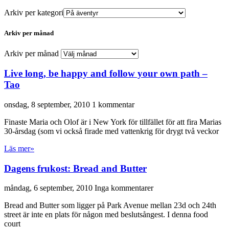
Arkiv per kategori
Arkiv per månad
Arkiv per månad
Live long, be happy and follow your own path –
Tao
onsdag, 8 september, 2010
1 kommentar
Finaste Maria och Olof är i New York för tillfället för att fira Marias
30-årsdag (som vi också firade med vattenkrig för drygt två veckor
Läs mer»
Dagens frukost: Bread and Butter
måndag, 6 september, 2010
Inga kommentarer
Bread and Butter som ligger på Park Avenue mellan 23d och 24th
street är inte en plats för någon med beslutsångest. I denna food
court