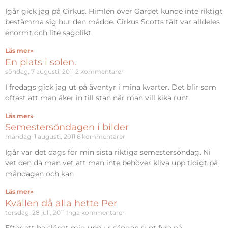
Igår gick jag på Cirkus. Himlen över Gärdet kunde inte riktigt
bestämma sig hur den mådde. Cirkus Scotts tält var alldeles
enormt och lite sagolikt
Läs mer»
En plats i solen.
söndag, 7 augusti, 2011
2 kommentarer
I fredags gick jag ut på äventyr i mina kvarter. Det blir som
oftast att man åker in till stan när man vill kika runt
Läs mer»
Semestersöndagen i bilder
måndag, 1 augusti, 2011
6 kommentarer
Igår var det dags för min sista riktiga semestersöndag. Ni
vet den då man vet att man inte behöver kliva upp tidigt på
måndagen och kan
Läs mer»
Kvällen då alla hette Per
torsdag, 28 juli, 2011
Inga kommentarer