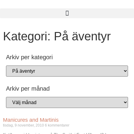
Kategori: På äventyr
Arkiv per kategori
Arkiv per månad
Manicures and Martinis
tisdag, 9 november, 2010
6 kommentarer