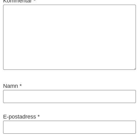
Kommentar
*
Namn
*
E-postadress
*