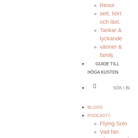
Resor
sett, hört
och läst.
Tankar &
tyckande
vänner &
familj.
GUIDE TILL
HÖGA KUSTEN
BLOGG
PODCAST
Flying Solo
Vad fan