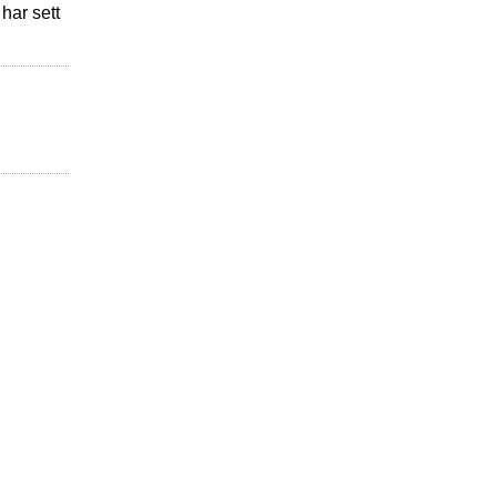
har sett