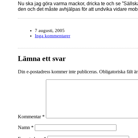
Nu ska jag göra varma mackor, dricka te och se ”Sällsk
den och det måste avhjälpas för att undvika vidare mob
7 augusti, 2005
Inga kommentarer
Lämna ett svar
Din e-postadress kommer inte publiceras.
Obligatoriska fält ä
Kommentar
*
Namn
*