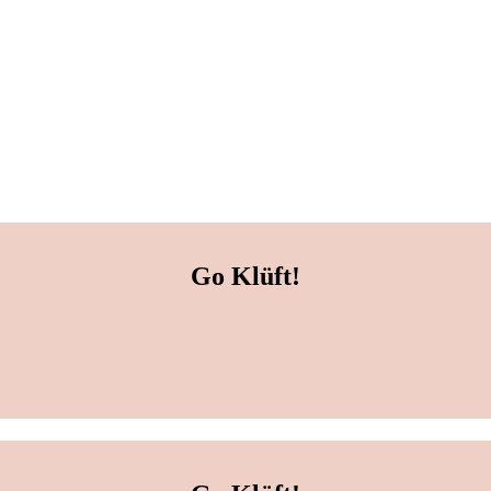
Go Klüft!