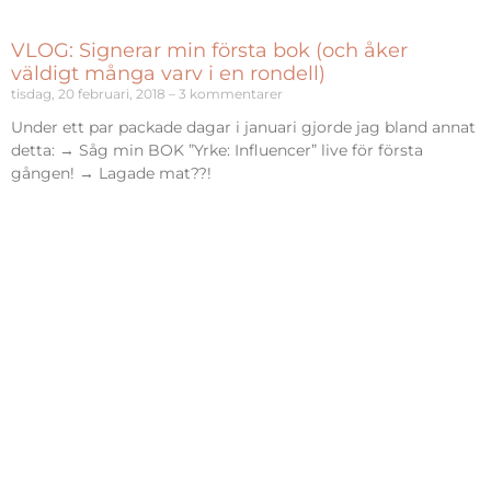
VLOG: Signerar min första bok (och åker
väldigt många varv i en rondell)
tisdag, 20 februari, 2018
3 kommentarer
Under ett par packade dagar i januari gjorde jag bland annat
detta: → Såg min BOK ”Yrke: Influencer” live för första
gången! → Lagade mat??!