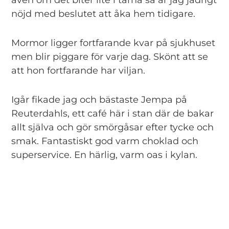
nöjd med beslutet att åka hem tidigare.
Mormor ligger fortfarande kvar på sjukhuset
men blir piggare för varje dag. Skönt att se
att hon fortfarande har viljan.
Igår fikade jag och bästaste Jempa på
Reuterdahls, ett café här i stan där de bakar
allt själva och gör smörgåsar efter tycke och
smak. Fantastiskt god varm choklad och
superservice. En härlig, varm oas i kylan.