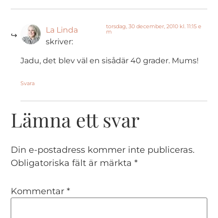
torsdag, 30 december, 2010 kl. 11:15 e
La Linda
m
skriver:
Jadu, det blev väl en sisådär 40 grader. Mums!
Svara
Lämna ett svar
Din e-postadress kommer inte publiceras.
Obligatoriska fält är märkta
*
Kommentar
*