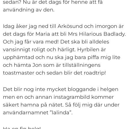
sedan? Nu är det dags för henne att få
användning av den.
Idag åker jag ned till Arkösund och imorgon är
det dags för Maria att bli Mrs Hilarious Badlady.
Och jag får vara med! Det ska bli alldeles
vansinnigt roligt och härligt. Hyrbilen är
upphämtad och nu ska jag bara piffa mig lite
och hämta Jon som är tillställningens
toastmaster och sedan blir det roadtrip!
Det blir nog inte mycket bloggande i helgen
men en och annan instagrambild kommer
säkert hamna på nätet. Så följ mig där under
användarnamnet ”lalinda”.