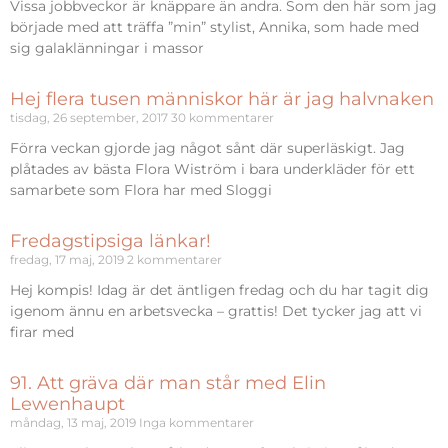
Vissa jobbveckor är knäppare än andra. Som den här som jag
började med att träffa ”min” stylist, Annika, som hade med
sig galaklänningar i massor
Hej flera tusen människor här är jag halvnaken
tisdag, 26 september, 2017
30 kommentarer
Förra veckan gjorde jag något sånt där superläskigt. Jag
plåtades av bästa Flora Wiström i bara underkläder för ett
samarbete som Flora har med Sloggi
Fredagstipsiga länkar!
fredag, 17 maj, 2019
2 kommentarer
Hej kompis! Idag är det äntligen fredag och du har tagit dig
igenom ännu en arbetsvecka – grattis! Det tycker jag att vi
firar med
91. Att gräva där man står med Elin
Lewenhaupt
måndag, 13 maj, 2019
Inga kommentarer