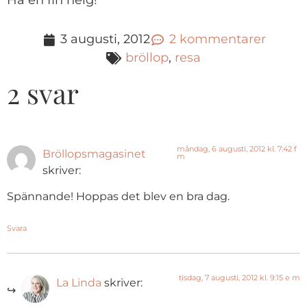
Ha en fin helg!
3 augusti, 2012
2 kommentarer
bröllop
,
resa
2 svar
måndag, 6 augusti, 2012 kl. 7:42 f
Bröllopsmagasinet
m
skriver:
Spännande! Hoppas det blev en bra dag.
Svara
tisdag, 7 augusti, 2012 kl. 9:15 e m
La Linda
skriver: