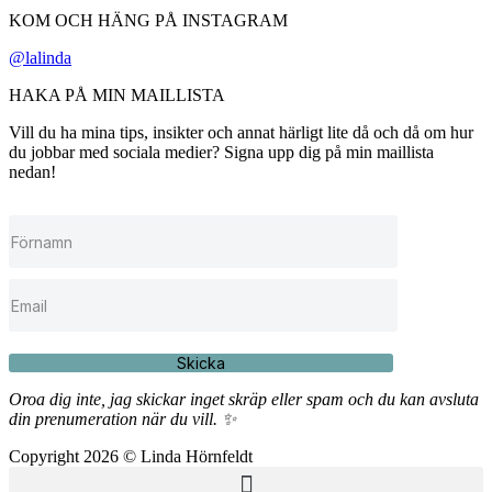
KOM OCH HÄNG PÅ INSTAGRAM
@lalinda
HAKA PÅ MIN MAILLISTA
Vill du ha mina tips, insikter och annat härligt lite då och då om hur
du jobbar med sociala medier? Signa upp dig på min maillista
nedan!
Skicka
Oroa dig inte, jag skickar inget skräp eller spam och du kan avsluta
din prenumeration när du vill. ✨
Copyright 2026 © Linda Hörnfeldt