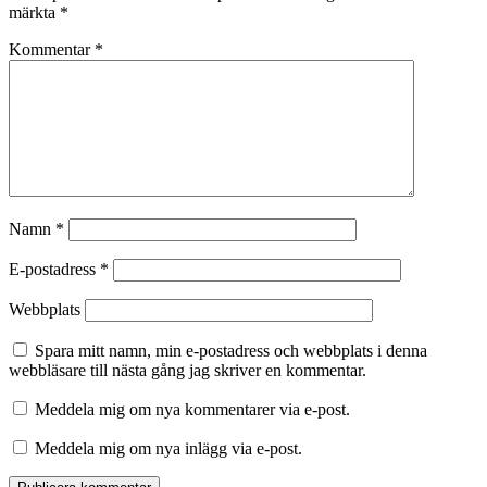
märkta
*
Kommentar
*
Namn
*
E-postadress
*
Webbplats
Spara mitt namn, min e-postadress och webbplats i denna
webbläsare till nästa gång jag skriver en kommentar.
Meddela mig om nya kommentarer via e-post.
Meddela mig om nya inlägg via e-post.