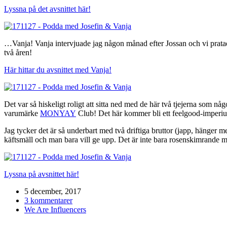
Lyssna på det avsnittet här!
…Vanja! Vanja intervjuade jag någon månad efter Jossan och vi prat
två åren!
Här hittar du avsnittet med Vanja!
Det var så hiskeligt roligt att sitta ned med de här två tjejerna som
varumärke
MONYAY
Club! Det här kommer bli ett feelgood-imperium,
Jag tycker det är så underbart med två driftiga bruttor (japp, hänger 
käftsmäll och man bara vill ge upp. Det är inte bara rosenskimrande med 
Lyssna på avsnittet här!
5 december, 2017
3 kommentarer
We Are Influencers