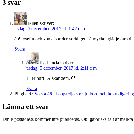
3 svar
Ellen
skriver:
tisdag, 5 december, 2017 kl. 1:42 e m
åh! josefin och vanja sprider verkligen så mycket glädje omkrin
Svara
La Linda
skriver:
tisdag, 5 december, 2017 kl. 2:11 e m
Eller hur!! Älskar dem. 🙂
Svara
Pingback:
Vecka 48 | Leopardjackor, julbord och bokredigering
Lämna ett svar
Din e-postadress kommer inte publiceras.
Obligatoriska fält är märkta