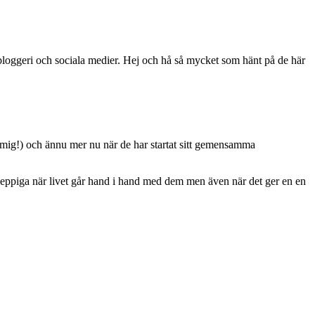
oggeri och sociala medier. Hej och hå så mycket som hänt på de här
d mig!) och ännu mer nu när de har startat sitt gemensamma
r peppiga när livet går hand i hand med dem men även när det ger en en