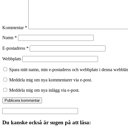
Kommentar
*
Namn
*
E-postadress
*
Webbplats
Spara mitt namn, min e-postadress och webbplats i denna webbläsa
Meddela mig om nya kommentarer via e-post.
Meddela mig om nya inlägg via e-post.
Du kanske också är sugen på att läsa: