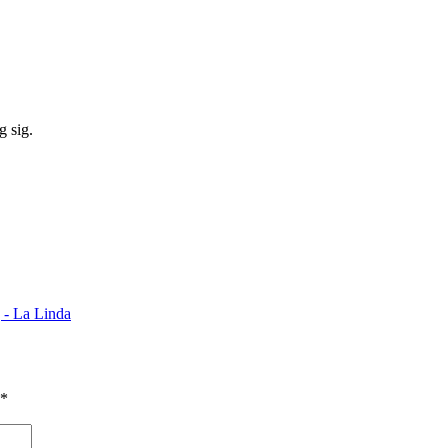
g sig.
 - La Linda
*