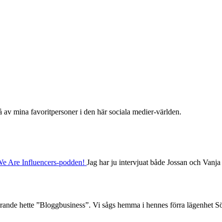
 av mina favoritpersoner i den här sociala medier-världen.
e Are Influencers-podden!
Jag har ju intervjuat både Jossan och Vanja 
tfarande hette ”Bloggbusiness”. Vi sågs hemma i hennes förra lägenhet