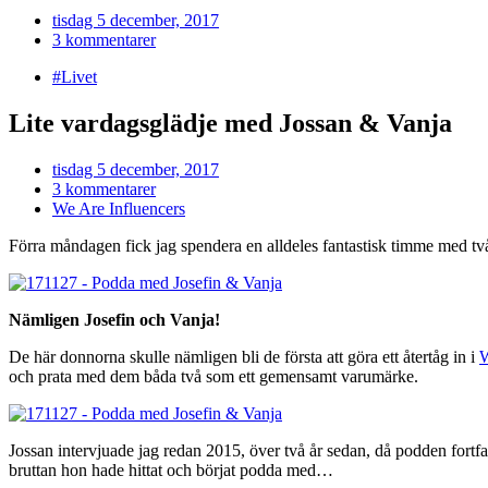
tisdag 5 december, 2017
3 kommentarer
#Livet
Lite vardagsglädje med Jossan & Vanja
tisdag 5 december, 2017
3 kommentarer
We Are Influencers
Förra måndagen fick jag spendera en alldeles fantastisk timme med två
Nämligen Josefin och Vanja!
De här donnorna skulle nämligen bli de första att göra ett återtåg in i
W
och prata med dem båda två som ett gemensamt varumärke.
Jossan intervjuade jag redan 2015, över två år sedan, då podden for
bruttan hon hade hittat och börjat podda med…