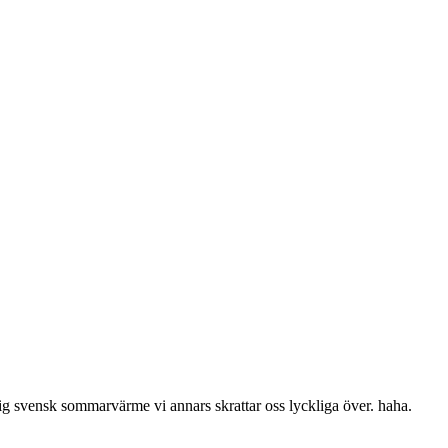
ig svensk sommarvärme vi annars skrattar oss lyckliga över. haha.