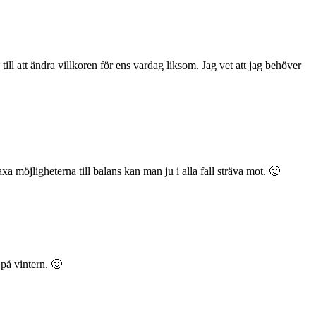
 till att ändra villkoren för ens vardag liksom. Jag vet att jag behöver
a möjligheterna till balans kan man ju i alla fall sträva mot. 🙂
 på vintern. 🙂