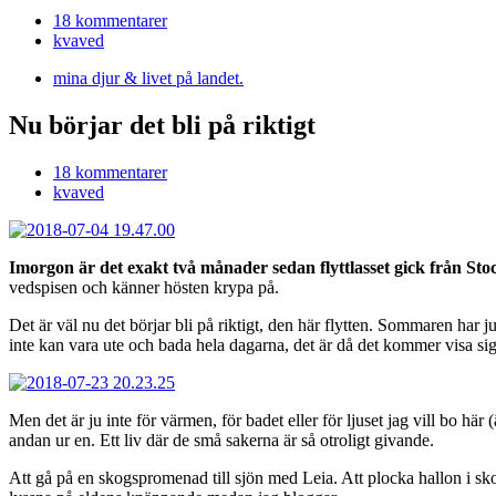
18 kommentarer
kvaved
mina djur & livet på landet.
Nu börjar det bli på riktigt
18 kommentarer
kvaved
Imorgon är det exakt två månader sedan flyttlasset gick från Sto
vedspisen och känner hösten krypa på.
Det är väl nu det börjar bli på riktigt, den här flytten. Sommaren har
inte kan vara ute och bada hela dagarna, det är då det kommer visa 
Men det är ju inte för värmen, för badet eller för ljuset jag vill bo här
andan ur en. Ett liv där de små sakerna är så otroligt givande.
Att gå på en skogspromenad till sjön med Leia. Att plocka hallon i skog