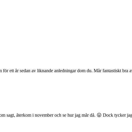
lm för ett år sedan av liknande anledningar dom du. Mår fantastiskt bra 
om sagt, återkom i november och se hur jag mår då. 😛 Dock tycker jag d