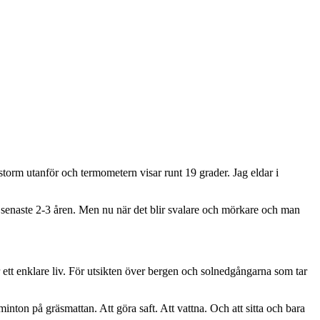
 storm utanför och termometern visar runt 19 grader. Jag eldar i
de senaste 2-3 åren. Men nu när det blir svalare och mörkare och man
för ett enklare liv. För utsikten över bergen och solnedgångarna som tar
inton på gräsmattan. Att göra saft. Att vattna. Och att sitta och bara