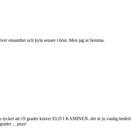
la över ensamhet och kyla senare i höst. Men jag är hemma.
i nu tycker att 19 grader kräver ELD I KAMINEN. det är ju vanlig hederl
3 grader… puss!