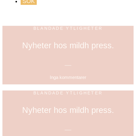
GUIDE TILL HÖGA KUSTEN
BLANDADE YTLIGHETER
Nyheter hos mildh press.
Inga kommentarer
BLANDADE YTLIGHETER
Nyheter hos mildh press.