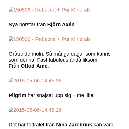
Nya borstar från
Björn Axén
.
Gråtande moln. Så många dagar som känns
som denna. Fast fabulous ändå liksom.
Från
Ottod´Ame
.
Pilgrim
har snajsat upp sig – me like!
Det här fodralet från
Nina Jarebrink
kan vara