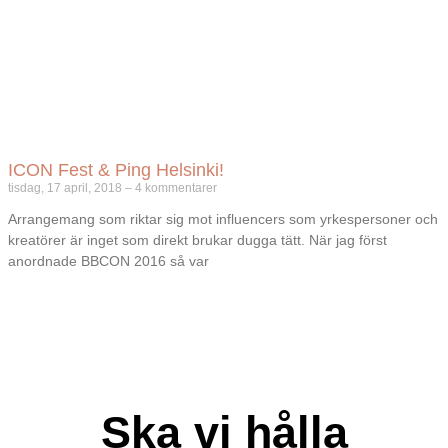
ICON Fest & Ping Helsinki!
tisdag, 17 april, 2018
4 kommentarer
Arrangemang som riktar sig mot influencers som yrkespersoner och
kreatörer är inget som direkt brukar dugga tätt. När jag först
anordnade BBCON 2016 så var
Ska vi hålla