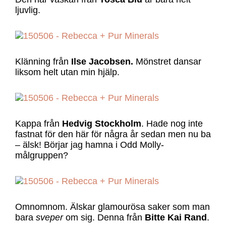
ljuvlig.
Klänning från
Ilse Jacobsen.
Mönstret dansar
liksom helt utan min hjälp.
Kappa från
Hedvig Stockholm
. Hade nog inte
fastnat för den här för några år sedan men nu ba
– älsk! Börjar jag hamna i Odd Molly-
målgruppen?
Omnomnom. Älskar glamourösa saker som man
bara
sveper
om sig. Denna från
Bitte Kai Rand
.