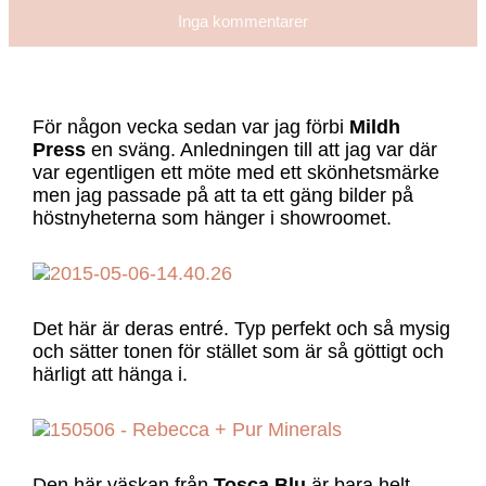
Inga kommentarer
För någon vecka sedan var jag förbi
Mildh
Press
en sväng. Anledningen till att jag var där
var egentligen ett möte med ett skönhetsmärke
men jag passade på att ta ett gäng bilder på
höstnyheterna som hänger i showroomet.
Det här är deras entré. Typ perfekt och så mysig
och sätter tonen för stället som är så göttigt och
härligt att hänga i.
Den här väskan från
Tosca Blu
är bara helt