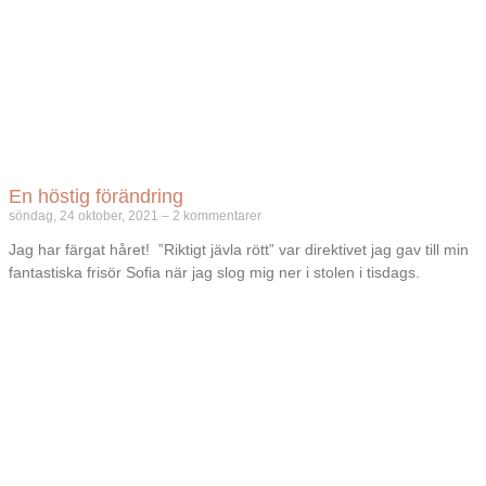
En höstig förändring
söndag, 24 oktober, 2021
2 kommentarer
Jag har färgat håret! ”Riktigt jävla rött” var direktivet jag gav till min
fantastiska frisör Sofia när jag slog mig ner i stolen i tisdags.