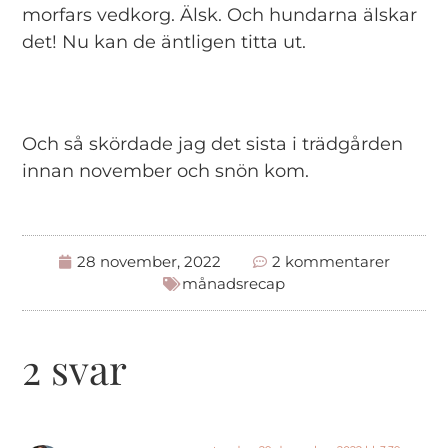
morfars vedkorg. Älsk. Och hundarna älskar
det! Nu kan de äntligen titta ut.
Och så skördade jag det sista i trädgården
innan november och snön kom.
28 november, 2022
2 kommentarer
månadsrecap
2 svar