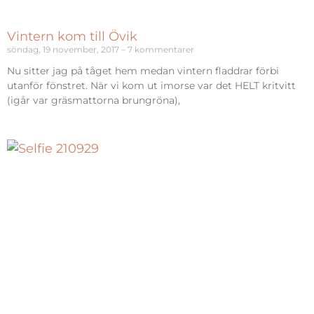
Vintern kom till Övik
söndag, 19 november, 2017
7 kommentarer
Nu sitter jag på tåget hem medan vintern fladdrar förbi
utanför fönstret. När vi kom ut imorse var det HELT kritvitt
(igår var gräsmattorna brungröna),