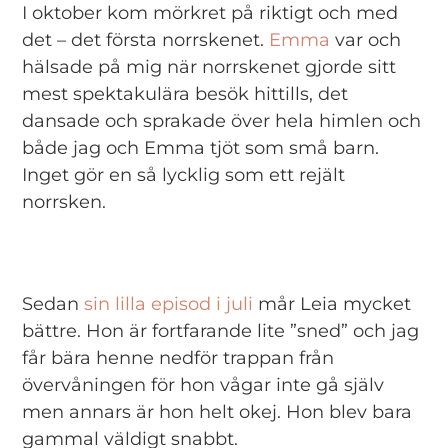
I oktober kom mörkret på riktigt och med
det – det första norrskenet.
Emma
var och
hälsade på mig när norrskenet gjorde sitt
mest spektakulära besök hittills, det
dansade och sprakade över hela himlen och
både jag och Emma tjöt som små barn.
Inget gör en så lycklig som ett rejält
norrsken.
Sedan
sin lilla episod i juli
mår Leia mycket
bättre. Hon är fortfarande lite ”sned” och jag
får bära henne nedför trappan från
övervåningen för hon vågar inte gå själv
men annars är hon helt okej. Hon blev bara
gammal väldigt snabbt.