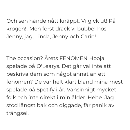
Och sen hände nått knäppt. Vi gick ut! På
krogen!! Men först drack vi bubbel hos
Jenny, jag, Linda, Jenny och Carin!
The occasion? Årets FENOMEN Hooja
spelade på O'Learys. Det går väl inte att
beskriva dem som något annat än ett
fenomen? De var helt klart bland mina mest
spelade på Spotify i år. Vansinnigt mycket
folk och inte direkt i min ålder. Hehe. Jag
stod längst bak och diggade, får panik av
trängsel.