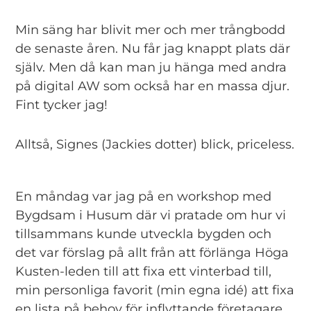
Min säng har blivit mer och mer trångbodd
de senaste åren. Nu får jag knappt plats där
själv. Men då kan man ju hänga med andra
på digital AW som också har en massa djur.
Fint tycker jag!
Alltså, Signes (Jackies dotter) blick, priceless.
En måndag var jag på en workshop med
Bygdsam i Husum där vi pratade om hur vi
tillsammans kunde utveckla bygden och
det var förslag på allt från att förlänga Höga
Kusten-leden till att fixa ett vinterbad till,
min personliga favorit (min egna idé) att fixa
en lista på behov för inflyttande företagare