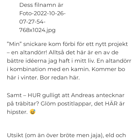
”Min” snickare kom förbi för ett nytt projekt
– en altandörr! Alltså det här är en av de
bättre idéerna jag haft i mitt liv. En altandörr
i kombination med en kamin. Kommer bo
här i vinter. Bor redan här.
Samt – HUR gulligt att Andreas antecknar
på träbitar? Glöm postitlappar, det HÄR är
hipster.
Utsikt (om än över bröte men jaja), eld och