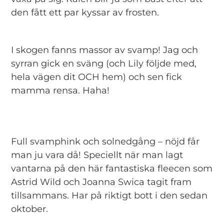
den fått ett par kyssar av frosten.
I skogen fanns massor av svamp! Jag och
syrran gick en sväng (och Lily följde med,
hela vägen dit OCH hem) och sen fick
mamma rensa. Haha!
Full svamphink och solnedgång – nöjd får
man ju vara då! Speciellt när man lagt
vantarna på den här fantastiska fleecen som
Astrid Wild och Joanna Swica tagit fram
tillsammans. Har på riktigt bott i den sedan
oktober.