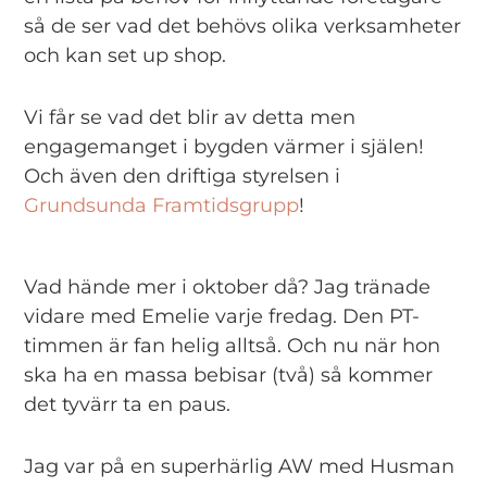
så de ser vad det behövs olika verksamheter
och kan set up shop.
Vi får se vad det blir av detta men
engagemanget i bygden värmer i själen!
Och även den driftiga styrelsen i
Grundsunda Framtidsgrupp
!
Vad hände mer i oktober då? Jag tränade
vidare med Emelie varje fredag. Den PT-
timmen är fan helig alltså. Och nu när hon
ska ha en massa bebisar (två) så kommer
det tyvärr ta en paus.
Jag var på en superhärlig AW med Husman