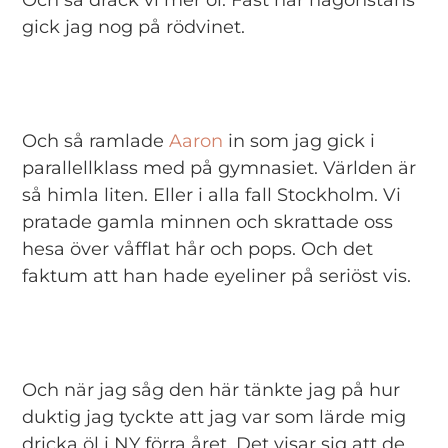
gick jag nog på rödvinet.
Och så ramlade
Aaron
in som jag gick i
parallellklass med på gymnasiet. Världen är
så himla liten. Eller i alla fall Stockholm. Vi
pratade gamla minnen och skrattade oss
hesa över våfflat hår och pops. Och det
faktum att han hade eyeliner på seriöst vis.
Och när jag såg den här tänkte jag på hur
duktig jag tyckte att jag var som lärde mig
dricka öl i NY förra året. Det visar sig att de