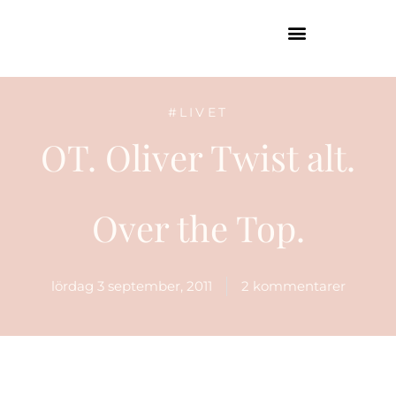
GUIDE TILL HÖGA KUSTEN
#LIVET
OT. Oliver Twist alt.
Over the Top.
lördag 3 september, 2011
2 kommentarer