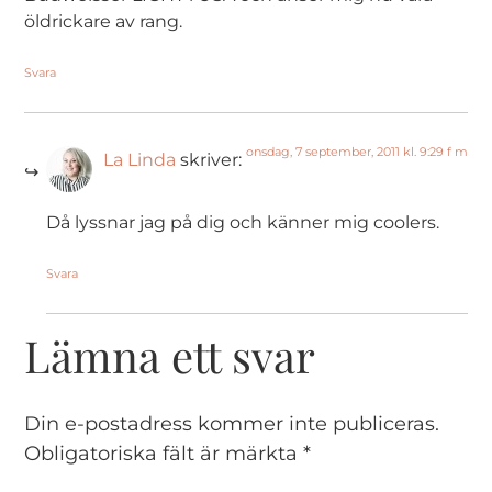
öldrickare av rang.
Svara
onsdag, 7 september, 2011 kl. 9:29 f m
La Linda
skriver:
Då lyssnar jag på dig och känner mig coolers.
Svara
Lämna ett svar
Din e-postadress kommer inte publiceras.
Obligatoriska fält är märkta
*