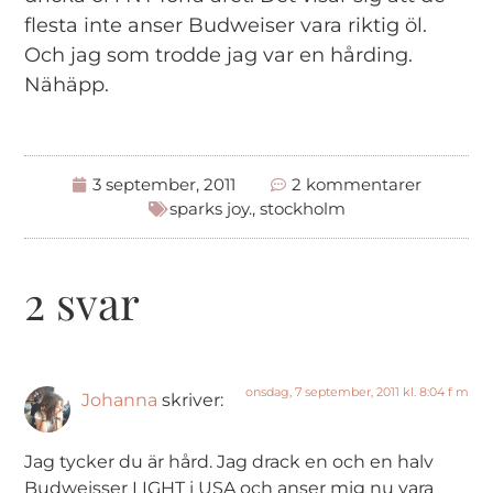
flesta inte anser Budweiser vara riktig öl.
Och jag som trodde jag var en hårding.
Nähäpp.
3 september, 2011
2 kommentarer
sparks joy.
,
stockholm
2 svar
onsdag, 7 september, 2011 kl. 8:04 f m
Johanna
skriver:
Jag tycker du är hård. Jag drack en och en halv
Budweisser LIGHT i USA och anser mig nu vara