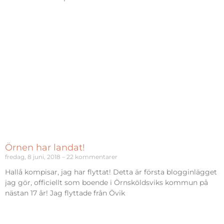
Örnen har landat!
fredag, 8 juni, 2018
22 kommentarer
Hallå kompisar, jag har flyttat! Detta är första blogginlägget
jag gör, officiellt som boende i Örnsköldsviks kommun på
nästan 17 år! Jag flyttade från Övik