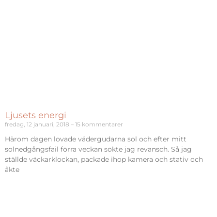
Ljusets energi
fredag, 12 januari, 2018
15 kommentarer
Härom dagen lovade vädergudarna sol och efter mitt
solnedgångsfail förra veckan sökte jag revansch. Så jag
ställde väckarklockan, packade ihop kamera och stativ och
åkte