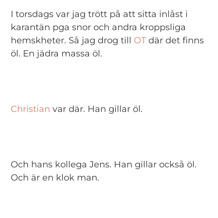
I torsdags var jag trött på att sitta inlåst i
karantän pga snor och andra kroppsliga
hemskheter. Så jag drog till
OT
där det finns
öl. En jädra massa öl.
Christian
var där. Han gillar öl.
Och hans kollega Jens. Han gillar också öl.
Och är en klok man.