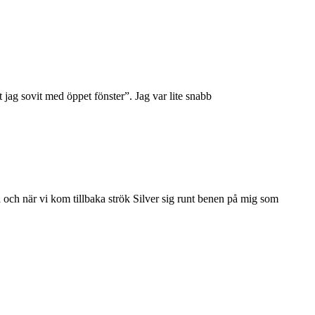
t jag sovit med öppet fönster”. Jag var lite snabb
och när vi kom tillbaka strök Silver sig runt benen på mig som