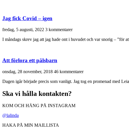
Jag fick Covid – igen
fredag, 5 augusti, 2022
3 kommentarer
I måndags skrev jag att jag hade ont i huvudet och var snorig – ”för at
Att förlora ett pälsbarn
onsdag, 28 november, 2018
46 kommentarer
Dagen igår började precis som vanligt. Jag tog en promenad med Leia 
Ska vi hålla kontakten?
KOM OCH HÄNG PÅ INSTAGRAM
@lalinda
HAKA PÅ MIN MAILLISTA