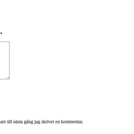
*
re till nästa gång jag skriver en kommentar.