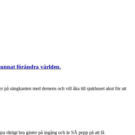
kunnat förändra världen.
er på sängkanten med demens och vill åka till sjukhuset akut för att
ra riktigt bra gäster på ingång och är SÅ pepp på att få