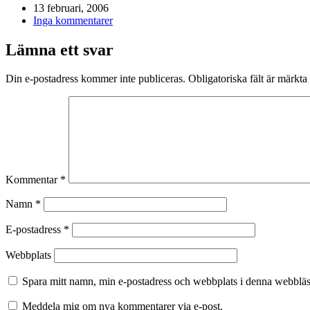
13 februari, 2006
Inga kommentarer
Lämna ett svar
Din e-postadress kommer inte publiceras.
Obligatoriska fält är märkta
Kommentar
*
Namn
*
E-postadress
*
Webbplats
Spara mitt namn, min e-postadress och webbplats i denna webbläsa
Meddela mig om nya kommentarer via e-post.