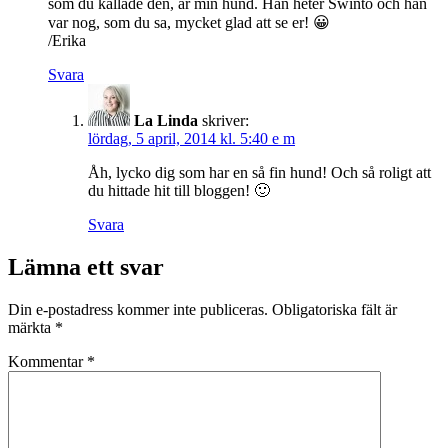
som du kallade den, är min hund. Han heter Swinto och han
var nog, som du sa, mycket glad att se er! 😀
/Erika
Svara
La Linda
skriver:
lördag, 5 april, 2014 kl. 5:40 e m
Åh, lycko dig som har en så fin hund! Och så roligt att
du hittade hit till bloggen! 🙂
Svara
Lämna ett svar
Din e-postadress kommer inte publiceras.
Obligatoriska fält är
märkta
*
Kommentar
*