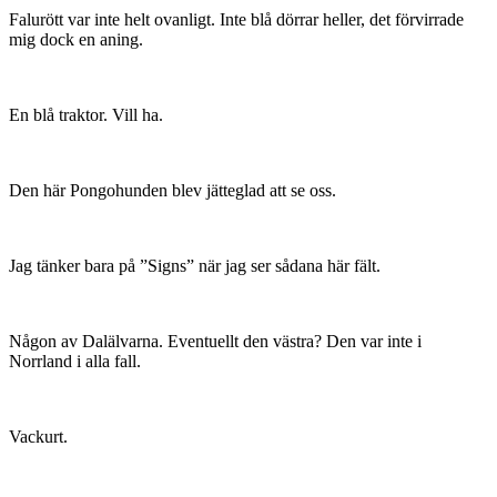
Falurött var inte helt ovanligt. Inte blå dörrar heller, det förvirrade
mig dock en aning.
En blå traktor. Vill ha.
Den här Pongohunden blev jätteglad att se oss.
Jag tänker bara på ”Signs” när jag ser sådana här fält.
Någon av Dalälvarna. Eventuellt den västra? Den var inte i
Norrland i alla fall.
Vackurt.