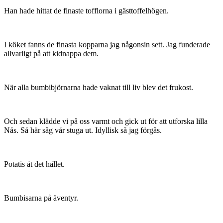
Han hade hittat de finaste tofflorna i gästtoffelhögen.
I köket fanns de finasta kopparna jag någonsin sett. Jag funderade
allvarligt på att kidnappa dem.
När alla bumbibjörnarna hade vaknat till liv blev det frukost.
Och sedan klädde vi på oss varmt och gick ut för att utforska lilla
Nås. Så här såg vår stuga ut. Idyllisk så jag förgås.
Potatis åt det hållet.
Bumbisarna på äventyr.