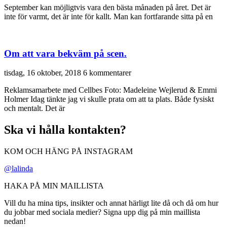
September kan möjligtvis vara den bästa månaden på året. Det är
inte för varmt, det är inte för kallt. Man kan fortfarande sitta på en
Om att vara bekväm på scen.
tisdag, 16 oktober, 2018
6 kommentarer
Reklamsamarbete med Cellbes Foto: Madeleine Wejlerud & Emmi
Holmer Idag tänkte jag vi skulle prata om att ta plats. Både fysiskt
och mentalt. Det är
Ska vi hålla kontakten?
KOM OCH HÄNG PÅ INSTAGRAM
@lalinda
HAKA PÅ MIN MAILLISTA
Vill du ha mina tips, insikter och annat härligt lite då och då om hur
du jobbar med sociala medier? Signa upp dig på min maillista
nedan!