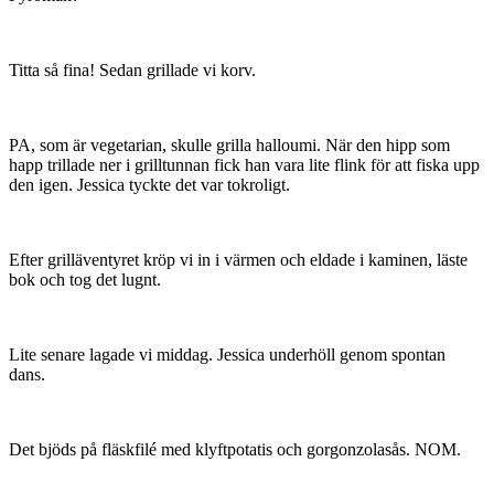
Titta så fina! Sedan grillade vi korv.
PA, som är vegetarian, skulle grilla halloumi. När den hipp som
happ trillade ner i grilltunnan fick han vara lite flink för att fiska upp
den igen. Jessica tyckte det var tokroligt.
Efter grilläventyret kröp vi in i värmen och eldade i kaminen, läste
bok och tog det lugnt.
Lite senare lagade vi middag. Jessica underhöll genom spontan
dans.
Det bjöds på fläskfilé med klyftpotatis och gorgonzolasås. NOM.