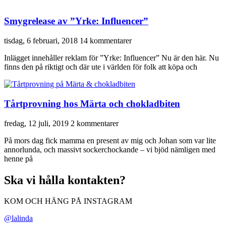
Smygrelease av ”Yrke: Influencer”
tisdag, 6 februari, 2018
14 kommentarer
Inlägget innehåller reklam för ”Yrke: Influencer” Nu är den här. Nu
finns den på riktigt och där ute i världen för folk att köpa och
Tårtprovning hos Märta och chokladbiten
fredag, 12 juli, 2019
2 kommentarer
På mors dag fick mamma en present av mig och Johan som var lite
annorlunda, och massivt sockerchockande – vi bjöd nämligen med
henne på
Ska vi hålla kontakten?
KOM OCH HÄNG PÅ INSTAGRAM
@lalinda