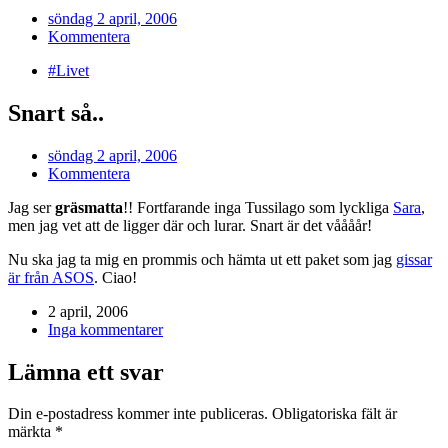
söndag 2 april, 2006
Kommentera
#Livet
Snart så..
söndag 2 april, 2006
Kommentera
Jag ser
gräsmatta
!! Fortfarande inga Tussilago som lyckliga
Sara
,
men jag vet att de ligger där och lurar. Snart är det våååår!
Nu ska jag ta mig en prommis och hämta ut ett paket som jag
gissar
är från ASOS
. Ciao!
2 april, 2006
Inga kommentarer
Lämna ett svar
Din e-postadress kommer inte publiceras.
Obligatoriska fält är
märkta
*