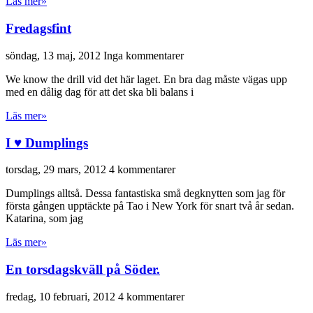
Läs mer»
Fredagsfint
söndag, 13 maj, 2012
Inga kommentarer
We know the drill vid det här laget. En bra dag måste vägas upp
med en dålig dag för att det ska bli balans i
Läs mer»
I ♥ Dumplings
torsdag, 29 mars, 2012
4 kommentarer
Dumplings alltså. Dessa fantastiska små degknytten som jag för
första gången upptäckte på Tao i New York för snart två år sedan.
Katarina, som jag
Läs mer»
En torsdagskväll på Söder.
fredag, 10 februari, 2012
4 kommentarer