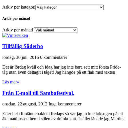
Arkiv per kategori
Arkiv per månad
Arkiv per månad
Tillfällig Söderbo
lördag, 30 juli, 2016
6 kommentarer
Det är lördag kväll och idag har jag inte bara sett mitt första Pride-
tåg utan även deltagit i tåget! Jag hängde på ett flak med texten
Läs mer»
Från E-moll till Sambafestival.
onsdag, 22 augusti, 2012
Inga kommentarer
Efter hela fontändebaklet i fredags så var jag ju inte toksugen på att
åka nattbussen hem i stilen av dränkt katt. Istället lånade jag Martins