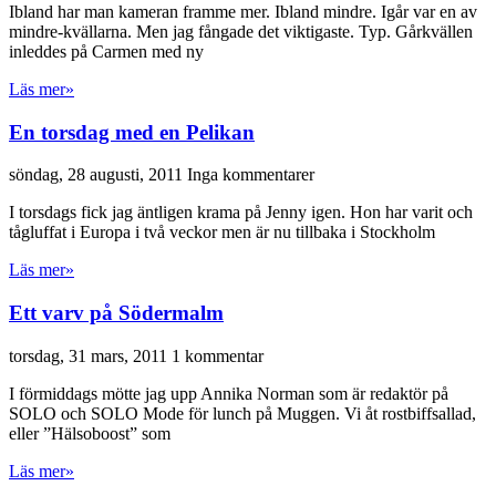
Ibland har man kameran framme mer. Ibland mindre. Igår var en av
mindre-kvällarna. Men jag fångade det viktigaste. Typ. Gårkvällen
inleddes på Carmen med ny
Läs mer»
En torsdag med en Pelikan
söndag, 28 augusti, 2011
Inga kommentarer
I torsdags fick jag äntligen krama på Jenny igen. Hon har varit och
tågluffat i Europa i två veckor men är nu tillbaka i Stockholm
Läs mer»
Ett varv på Södermalm
torsdag, 31 mars, 2011
1 kommentar
I förmiddags mötte jag upp Annika Norman som är redaktör på
SOLO och SOLO Mode för lunch på Muggen. Vi åt rostbiffsallad,
eller ”Hälsoboost” som
Läs mer»