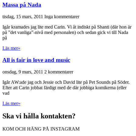
Massa på Nada
tisdag, 15 mars, 2011
Inga kommentarer
Igår kramades jag lite med Carin. Vi åt indiskt på Shanti (där hon är
på ”det vanliga”-nivå med personalen) och sedan gick vi till Nada
på
Läs mer»
All is fair in love and music
onsdag, 9 mars, 2011
2 kommentarer
Igår AW:ade jag och Jessie och David lite på Pet Sounds på Söder.
Efter att Carin jobbat färdigt med de där jobbiga komikerna (eller
vad
Läs mer»
Ska vi hålla kontakten?
KOM OCH HÄNG PÅ INSTAGRAM