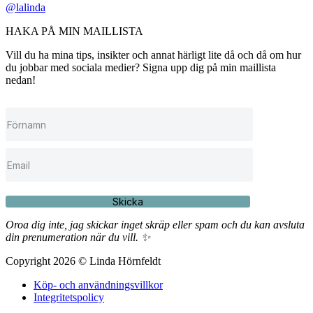
@lalinda
HAKA PÅ MIN MAILLISTA
Vill du ha mina tips, insikter och annat härligt lite då och då om hur
du jobbar med sociala medier? Signa upp dig på min maillista
nedan!
Skicka
Oroa dig inte, jag skickar inget skräp eller spam och du kan avsluta
din prenumeration när du vill. ✨
Copyright 2026 © Linda Hörnfeldt
Köp- och användningsvillkor
Integritetspolicy