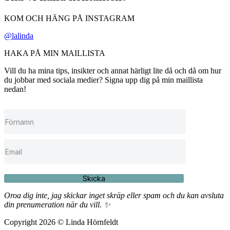
KOM OCH HÄNG PÅ INSTAGRAM
@lalinda
HAKA PÅ MIN MAILLISTA
Vill du ha mina tips, insikter och annat härligt lite då och då om hur
du jobbar med sociala medier? Signa upp dig på min maillista
nedan!
Skicka
Oroa dig inte, jag skickar inget skräp eller spam och du kan avsluta
din prenumeration när du vill. ✨
Copyright 2026 © Linda Hörnfeldt