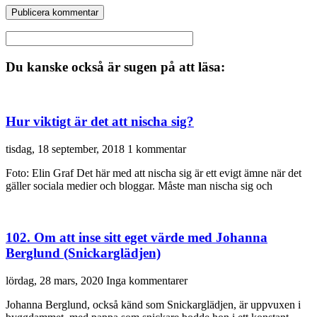
Du kanske också är sugen på att läsa:
Hur viktigt är det att nischa sig?
tisdag, 18 september, 2018
1 kommentar
Foto: Elin Graf Det här med att nischa sig är ett evigt ämne när det
gäller sociala medier och bloggar. Måste man nischa sig och
102. Om att inse sitt eget värde med Johanna
Berglund (Snickarglädjen)
lördag, 28 mars, 2020
Inga kommentarer
Johanna Berglund, också känd som Snickarglädjen, är uppvuxen i