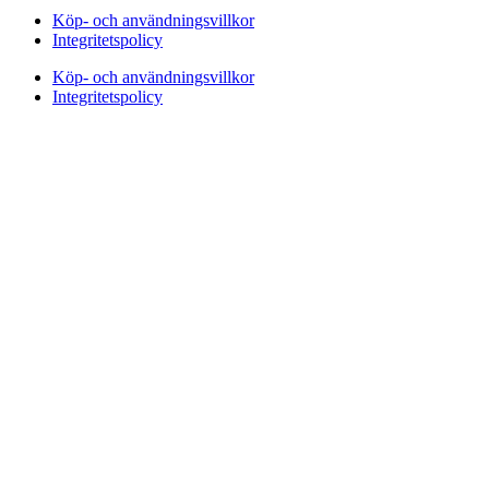
Köp- och användningsvillkor
Integritetspolicy
Köp- och användningsvillkor
Integritetspolicy