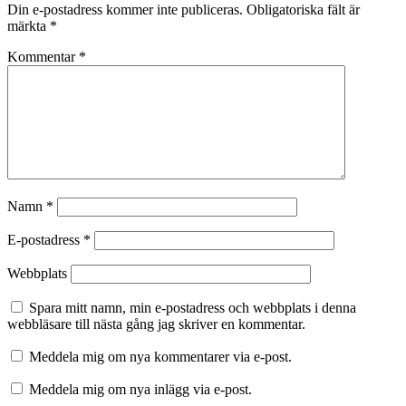
Din e-postadress kommer inte publiceras.
Obligatoriska fält är
märkta
*
Kommentar
*
Namn
*
E-postadress
*
Webbplats
Spara mitt namn, min e-postadress och webbplats i denna
webbläsare till nästa gång jag skriver en kommentar.
Meddela mig om nya kommentarer via e-post.
Meddela mig om nya inlägg via e-post.