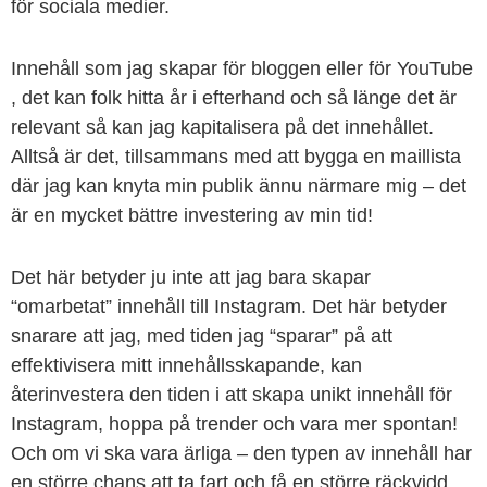
för sociala medier.
Innehåll som jag skapar för bloggen eller för YouTube
, det kan folk hitta år i efterhand och så länge det är
relevant så kan jag kapitalisera på det innehållet.
Alltså är det, tillsammans med att bygga en maillista
där jag kan knyta min publik ännu närmare mig – det
är en mycket bättre investering av min tid!
Det här betyder ju inte att jag bara skapar
“omarbetat” innehåll till Instagram. Det här betyder
snarare att jag, med tiden jag “sparar” på att
effektivisera mitt innehållsskapande, kan
återinvestera den tiden i att skapa unikt innehåll för
Instagram, hoppa på trender och vara mer spontan!
Och om vi ska vara ärliga – den typen av innehåll har
en större chans att ta fart och få en större räckvidd