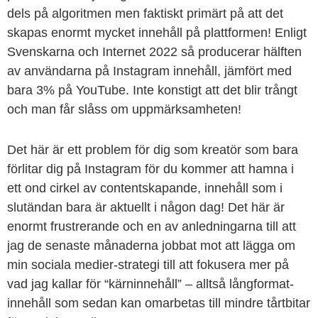
dels på algoritmen men faktiskt primärt på att det
skapas enormt mycket innehåll på plattformen! Enligt
Svenskarna och Internet 2022 så producerar hälften
av användarna på Instagram innehåll, jämfört med
bara 3% på YouTube. Inte konstigt att det blir trångt
och man får slåss om uppmärksamheten!
Det här är ett problem för dig som kreatör som bara
förlitar dig på Instagram för du kommer att hamna i
ett ond cirkel av contentskapande, innehåll som i
slutändan bara är aktuellt i någon dag! Det här är
enormt frustrerande och en av anledningarna till att
jag de senaste månaderna jobbat mot att lägga om
min sociala medier-strategi till att fokusera mer på
vad jag kallar för “kärninnehåll” – alltså långformat-
innehåll som sedan kan omarbetas till mindre tårtbitar