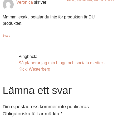
fredag, 4 november, 2022 kl. 3:58 e m
Veronica
skriver:
Mmmm, exakt, betalar du inte för produkten är DU
produkten.
Svara
Pingback:
Så planerar jag min blogg och sociala medier -
Kicki Westerberg
Lämna ett svar
Din e-postadress kommer inte publiceras.
Obligatoriska fält är märkta
*