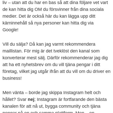
liv – utan att du har en bas så att dina följare vet vart
de kan hitta dig OM du försvinner från dina sociala
medier. Det är också här du kan lägga upp ditt
kärninnehåll så nya personer kan hitta dig via
Google!
Vill du sälja? Då kan jag varmt rekommendera
maillistan. För mig är det tveklöst den kanal som
konverterar mest sälj. Därför rekommenderar jag dig
att ha ett nyhetsbrev om du vill tjäna pengar i ditt
företag, vilket jag utgår ifrån att du vill om du driver en
business!
Men vänta – borde jag skippa Instagram helt och
hållet? Svar
nej
; Instagram är fortfarande den bästa
kanalen för att nå ut, bygga community och tjäna
pengar på en och samma plattform. Men – en