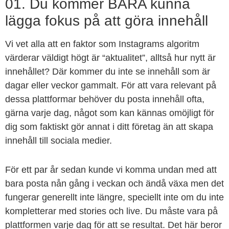
01. Du kommer BARA kunna
lägga fokus på att göra innehåll
Vi vet alla att en faktor som Instagrams algoritm
värderar väldigt högt är “aktualitet”, alltså hur nytt är
innehållet? Där kommer du inte se innehåll som är
dagar eller veckor gammalt. För att vara relevant på
dessa plattformar behöver du posta innehåll ofta,
gärna varje dag, något som kan kännas omöjligt för
dig som faktiskt gör annat i ditt företag än att skapa
innehåll till sociala medier.
För ett par år sedan kunde vi komma undan med att
bara posta nån gång i veckan och ändå växa men det
fungerar generellt inte längre, speciellt inte om du inte
kompletterar med stories och live. Du måste vara på
plattformen varje dag för att se resultat. Det här beror