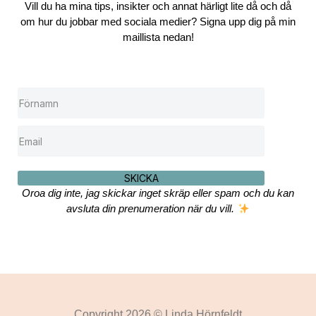
Vill du ha mina tips, insikter och annat härligt lite då och då
om hur du jobbar med sociala medier? Signa upp dig på min
maillista nedan!
SKICKA
Oroa dig inte, jag skickar inget skräp eller spam och du kan
avsluta din prenumeration när du vill.
Copyright 2026 © Linda Hörnfeldt