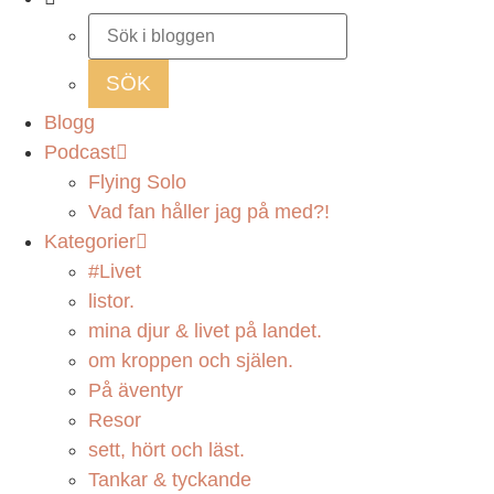
Blogg
Podcast
Flying Solo
Vad fan håller jag på med?!
Kategorier
#Livet
listor.
mina djur & livet på landet.
om kroppen och själen.
På äventyr
Resor
sett, hört och läst.
Tankar & tyckande