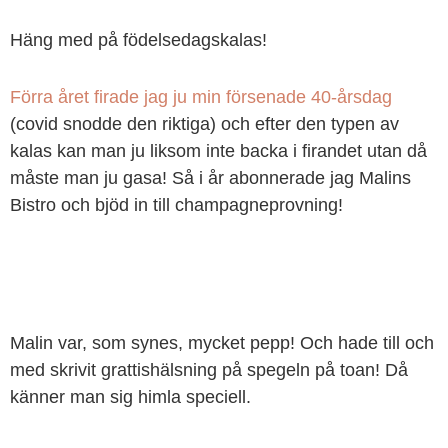
Häng med på födelsedagskalas!
Förra året firade jag ju min försenade 40-årsdag
(covid snodde den riktiga) och efter den typen av
kalas kan man ju liksom inte backa i firandet utan då
måste man ju gasa! Så i år abonnerade jag Malins
Bistro och bjöd in till champagneprovning!
Malin var, som synes, mycket pepp! Och hade till och
med skrivit grattishälsning på spegeln på toan! Då
känner man sig himla speciell.