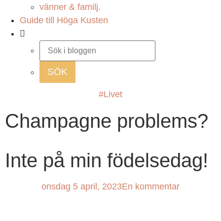
vänner & familj.
Guide till Höga Kusten
#Livet
Champagne problems?
Inte på min födelsedag!
onsdag 5 april, 2023
En kommentar