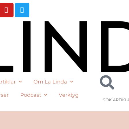
rtiklar
Om La Linda
rser
Podcast
Verktyg