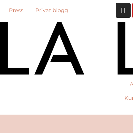
Press
Privat blogg
A
Ku