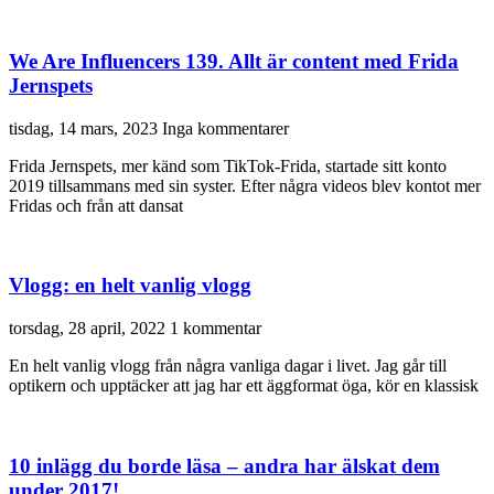
We Are Influencers 139. Allt är content med Frida
Jernspets
tisdag, 14 mars, 2023
Inga kommentarer
Frida Jernspets, mer känd som TikTok-Frida, startade sitt konto
2019 tillsammans med sin syster. Efter några videos blev kontot mer
Fridas och från att dansat
Vlogg: en helt vanlig vlogg
torsdag, 28 april, 2022
1 kommentar
En helt vanlig vlogg från några vanliga dagar i livet. Jag går till
optikern och upptäcker att jag har ett äggformat öga, kör en klassisk
10 inlägg du borde läsa – andra har älskat dem
under 2017!