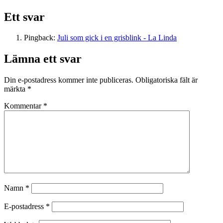
Ett svar
Pingback:
Juli som gick i en grisblink - La Linda
Lämna ett svar
Din e-postadress kommer inte publiceras.
Obligatoriska fält är
märkta
*
Kommentar
*
Namn
*
E-postadress
*