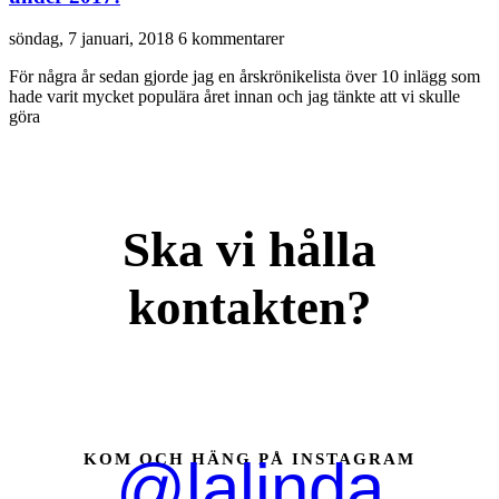
söndag, 7 januari, 2018
6 kommentarer
För några år sedan gjorde jag en årskrönikelista över 10 inlägg som
hade varit mycket populära året innan och jag tänkte att vi skulle
göra
Ska vi hålla
kontakten?
KOM OCH HÄNG PÅ INSTAGRAM
@lalinda