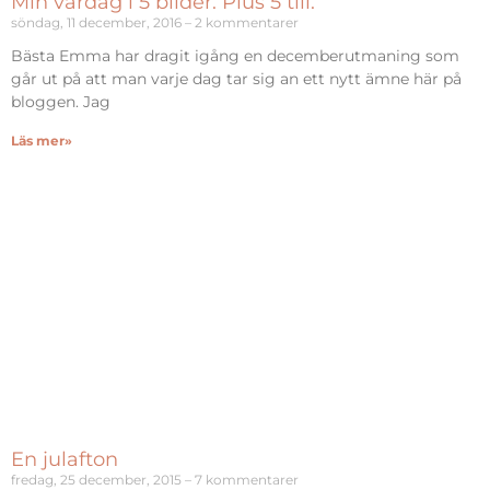
Min vardag i 5 bilder. Plus 5 till.
söndag, 11 december, 2016
2 kommentarer
Bästa Emma har dragit igång en decemberutmaning som
går ut på att man varje dag tar sig an ett nytt ämne här på
bloggen. Jag
Läs mer»
En julafton
fredag, 25 december, 2015
7 kommentarer