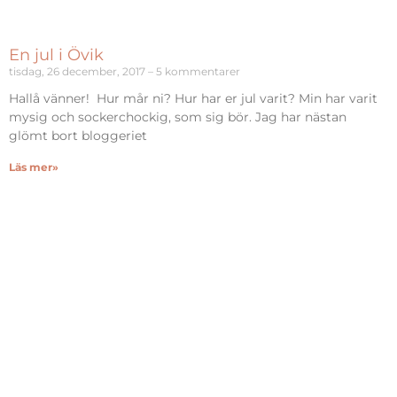
En jul i Övik
tisdag, 26 december, 2017
5 kommentarer
Hallå vänner! Hur mår ni? Hur har er jul varit? Min har varit
mysig och sockerchockig, som sig bör. Jag har nästan
glömt bort bloggeriet
Läs mer»