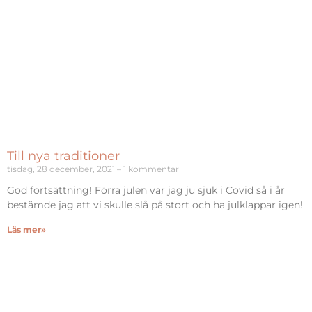
Till nya traditioner
tisdag, 28 december, 2021
1 kommentar
God fortsättning! Förra julen var jag ju sjuk i Covid så i år
bestämde jag att vi skulle slå på stort och ha julklappar igen!
Läs mer»