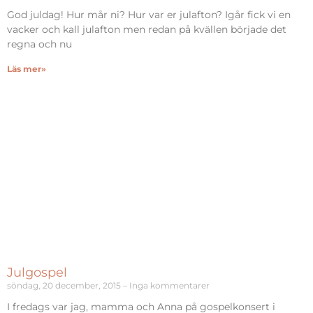
God juldag! Hur mår ni? Hur var er julafton? Igår fick vi en
vacker och kall julafton men redan på kvällen började det
regna och nu
Läs mer»
Julgospel
söndag, 20 december, 2015
Inga kommentarer
I fredags var jag, mamma och Anna på gospelkonsert i