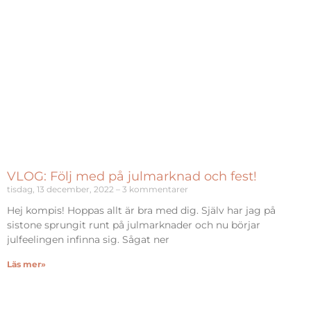
VLOG: Följ med på julmarknad och fest!
tisdag, 13 december, 2022
3 kommentarer
Hej kompis! Hoppas allt är bra med dig. Själv har jag på
sistone sprungit runt på julmarknader och nu börjar
julfeelingen infinna sig. Sågat ner
Läs mer»