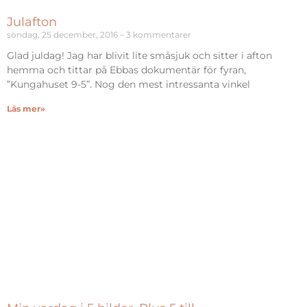
Julafton
söndag, 25 december, 2016
3 kommentarer
Glad juldag! Jag har blivit lite småsjuk och sitter i afton
hemma och tittar på Ebbas dokumentär för fyran,
”Kungahuset 9-5”. Nog den mest intressanta vinkel
Läs mer»