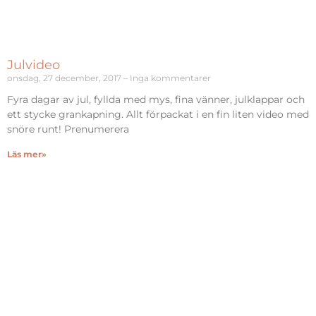
Julvideo
onsdag, 27 december, 2017
Inga kommentarer
Fyra dagar av jul, fyllda med mys, fina vänner, julklappar och
ett stycke grankapning. Allt förpackat i en fin liten video med
snöre runt! Prenumerera
Läs mer»