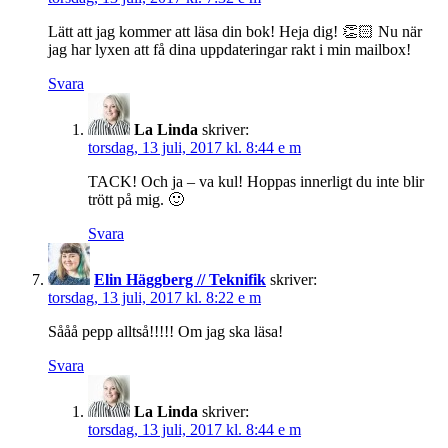
Lätt att jag kommer att läsa din bok! Heja dig! 👏🏻 Nu när
jag har lyxen att få dina uppdateringar rakt i min mailbox!
Svara
La Linda
skriver:
torsdag, 13 juli, 2017 kl. 8:44 e m
TACK! Och ja – va kul! Hoppas innerligt du inte blir
trött på mig. 🙂
Svara
Elin Häggberg // Teknifik
skriver:
torsdag, 13 juli, 2017 kl. 8:22 e m
Sååå pepp alltså!!!!! Om jag ska läsa!
Svara
La Linda
skriver:
torsdag, 13 juli, 2017 kl. 8:44 e m