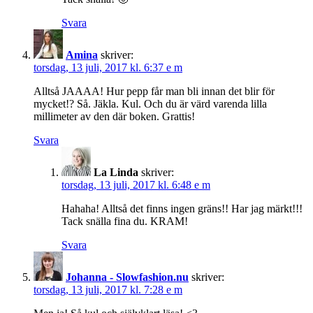
Svara
Amina
skriver:
torsdag, 13 juli, 2017 kl. 6:37 e m
Alltså JAAAA! Hur pepp får man bli innan det blir för
mycket!? Så. Jäkla. Kul. Och du är värd varenda lilla
millimeter av den där boken. Grattis!
Svara
La Linda
skriver:
torsdag, 13 juli, 2017 kl. 6:48 e m
Hahaha! Alltså det finns ingen gräns!! Har jag märkt!!!
Tack snälla fina du. KRAM!
Svara
Johanna - Slowfashion.nu
skriver:
torsdag, 13 juli, 2017 kl. 7:28 e m