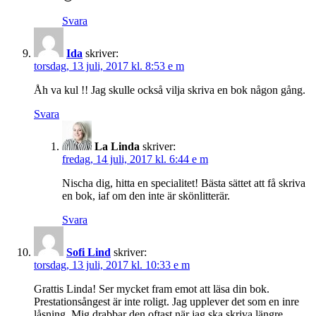
Svara
Ida
skriver:
torsdag, 13 juli, 2017 kl. 8:53 e m
Åh va kul !! Jag skulle också vilja skriva en bok någon gång.
Svara
La Linda
skriver:
fredag, 14 juli, 2017 kl. 6:44 e m
Nischa dig, hitta en specialitet! Bästa sättet att få skriva
en bok, iaf om den inte är skönlitterär.
Svara
Sofi Lind
skriver:
torsdag, 13 juli, 2017 kl. 10:33 e m
Grattis Linda! Ser mycket fram emot att läsa din bok.
Prestationsångest är inte roligt. Jag upplever det som en inre
låsning. Mig drabbar den oftast när jag ska skriva längre