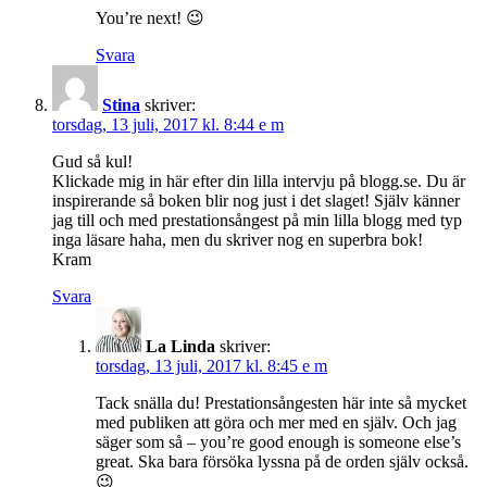
You’re next! 😉
Svara
Stina
skriver:
torsdag, 13 juli, 2017 kl. 8:44 e m
Gud så kul!
Klickade mig in här efter din lilla intervju på blogg.se. Du är
inspirerande så boken blir nog just i det slaget! Själv känner
jag till och med prestationsångest på min lilla blogg med typ
inga läsare haha, men du skriver nog en superbra bok!
Kram
Svara
La Linda
skriver:
torsdag, 13 juli, 2017 kl. 8:45 e m
Tack snälla du! Prestationsångesten här inte så mycket
med publiken att göra och mer med en själv. Och jag
säger som så – you’re good enough is someone else’s
great. Ska bara försöka lyssna på de orden själv också.
😉