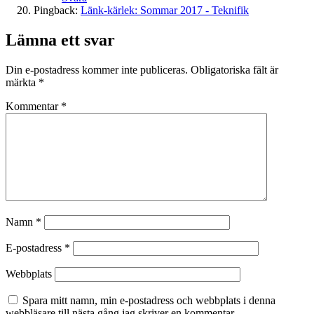
Pingback:
Länk-kärlek: Sommar 2017 - Teknifik
Lämna ett svar
Din e-postadress kommer inte publiceras.
Obligatoriska fält är
märkta
*
Kommentar
*
Namn
*
E-postadress
*
Webbplats
Spara mitt namn, min e-postadress och webbplats i denna
webbläsare till nästa gång jag skriver en kommentar.