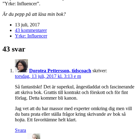
”Yrke: Influencer”.
Är du pepp på att läsa min bok?
13 juli, 2017
43 kommentarer
Yrke: Influencer
43 svar
Dorotea Pettersson, tidscoach
skriver:
torsdag, 13 juli, 2017 kl. 3:13 e m
Så fantastiskt! Det är superkul, ångestladdat och fascinerande
att skriva bok. Grattis till kontrakt och förskott och för fint
förlag. Detta kommer bli kanon.
Jag vet att du har massor med experter omkring dig men vill
du bara prata eller ställa frågor kring skrivande av bok så
hojta. Ett favoritämne helt klart.
Svara