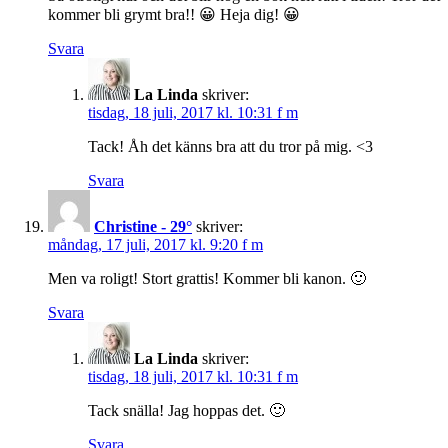
kommer bli grymt bra!! 😀 Heja dig! 😀
Svara
La Linda
skriver:
tisdag, 18 juli, 2017 kl. 10:31 f m
Tack! Åh det känns bra att du tror på mig. <3
Svara
Christine - 29°
skriver:
måndag, 17 juli, 2017 kl. 9:20 f m
Men va roligt! Stort grattis! Kommer bli kanon. 🙂
Svara
La Linda
skriver:
tisdag, 18 juli, 2017 kl. 10:31 f m
Tack snälla! Jag hoppas det. 🙂
Svara