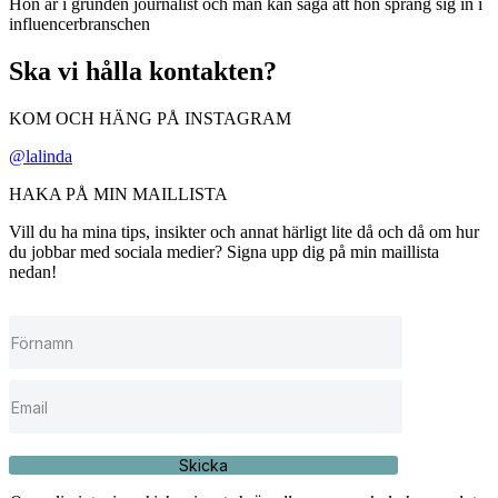
Hon är i grunden journalist och man kan säga att hon sprang sig in i
influencerbranschen
Ska vi hålla kontakten?
KOM OCH HÄNG PÅ INSTAGRAM
@lalinda
HAKA PÅ MIN MAILLISTA
Vill du ha mina tips, insikter och annat härligt lite då och då om hur
du jobbar med sociala medier? Signa upp dig på min maillista
nedan!
Skicka