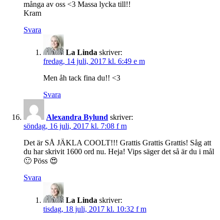
många av oss <3 Massa lycka till!!
Kram
Svara
La Linda
skriver:
fredag, 14 juli, 2017 kl. 6:49 e m
Men åh tack fina du!! <3
Svara
Alexandra Bylund
skriver:
söndag, 16 juli, 2017 kl. 7:08 f m
Det är SÅ JÄKLA COOLT!!! Grattis Grattis Grattis! Såg att
du har skrivit 1600 ord nu. Heja! Vips säger det så är du i mål
🙂 Pöss 😍
Svara
La Linda
skriver:
tisdag, 18 juli, 2017 kl. 10:32 f m