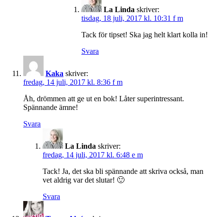
La Linda
skriver:
tisdag, 18 juli, 2017 kl. 10:31 f m
Tack för tipset! Ska jag helt klart kolla in!
Svara
Kaka
skriver:
fredag, 14 juli, 2017 kl. 8:36 f m
Åh, drömmen att ge ut en bok! Låter superintressant.
Spännande ämne!
Svara
La Linda
skriver:
fredag, 14 juli, 2017 kl. 6:48 e m
Tack! Ja, det ska bli spännande att skriva också, man
vet aldrig var det slutar! 🙂
Svara