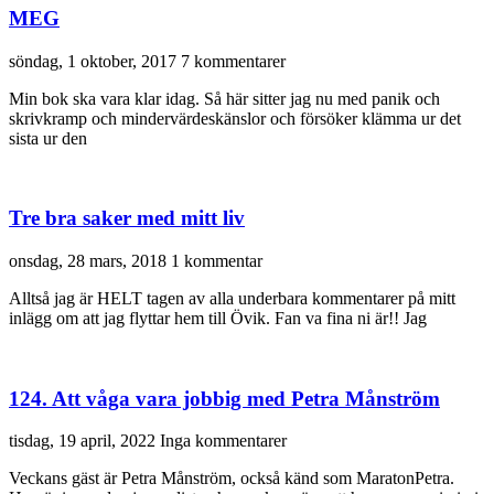
MEG
söndag, 1 oktober, 2017
7 kommentarer
Min bok ska vara klar idag. Så här sitter jag nu med panik och
skrivkramp och mindervärdeskänslor och försöker klämma ur det
sista ur den
Tre bra saker med mitt liv
onsdag, 28 mars, 2018
1 kommentar
Alltså jag är HELT tagen av alla underbara kommentarer på mitt
inlägg om att jag flyttar hem till Övik. Fan va fina ni är!! Jag
124. Att våga vara jobbig med Petra Månström
tisdag, 19 april, 2022
Inga kommentarer
Veckans gäst är Petra Månström, också känd som MaratonPetra.