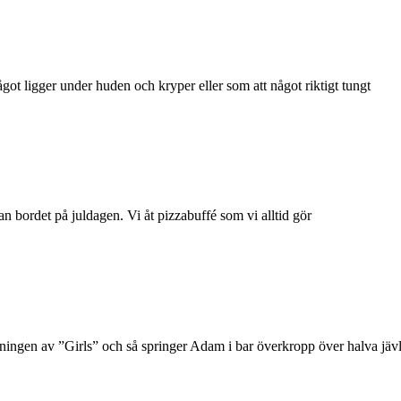
got ligger under huden och kryper eller som att något riktigt tungt
an bordet på juldagen. Vi åt pizzabuffé som vi alltid gör
tningen av ”Girls” och så springer Adam i bar överkropp över halva jä