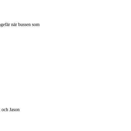
 Ungefär när bussen som
k och Jason