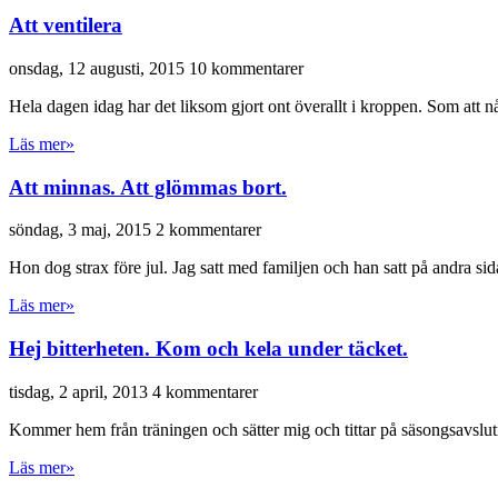
Att ventilera
onsdag, 12 augusti, 2015
10 kommentarer
Hela dagen idag har det liksom gjort ont överallt i kroppen. Som att nå
Läs mer»
Att minnas. Att glömmas bort.
söndag, 3 maj, 2015
2 kommentarer
Hon dog strax före jul. Jag satt med familjen och han satt på andra sid
Läs mer»
Hej bitterheten. Kom och kela under täcket.
tisdag, 2 april, 2013
4 kommentarer
Kommer hem från träningen och sätter mig och tittar på säsongsavslu
Läs mer»