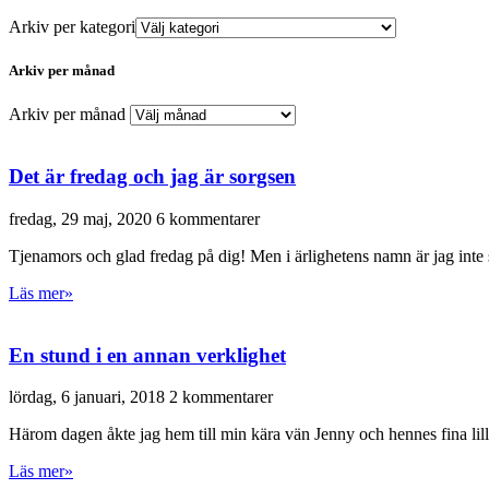
Arkiv per kategori
Arkiv per månad
Arkiv per månad
Det är fredag och jag är sorgsen
fredag, 29 maj, 2020
6 kommentarer
Tjenamors och glad fredag på dig! Men i ärlighetens namn är jag inte så 
Läs mer»
En stund i en annan verklighet
lördag, 6 januari, 2018
2 kommentarer
Härom dagen åkte jag hem till min kära vän Jenny och hennes fina lilla 
Läs mer»