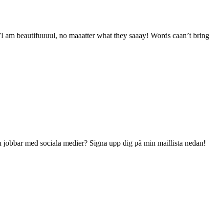
a ”I am beautifuuuul, no maaatter what they saaay! Words caan’t bring
 du jobbar med sociala medier? Signa upp dig på min maillista nedan!