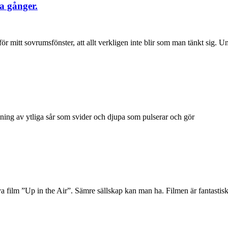
a gånger.
nför mitt sovrumsfönster, att allt verkligen inte blir som man tänkt sig.
ning av ytliga sår som svider och djupa som pulserar och gör
film ”Up in the Air”. Sämre sällskap kan man ha. Filmen är fantastis