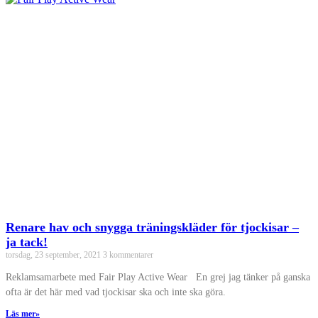
månad
Renare hav och snygga träningskläder för tjockisar –
ja tack!
torsdag, 23 september, 2021
3 kommentarer
Reklamsamarbete med Fair Play Active Wear En grej jag tänker på ganska
ofta är det här med vad tjockisar ska och inte ska göra.
Läs mer»