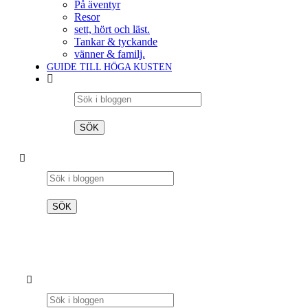
På äventyr
Resor
sett, hört och läst.
Tankar & tyckande
vänner & familj.
GUIDE TILL HÖGA KUSTEN